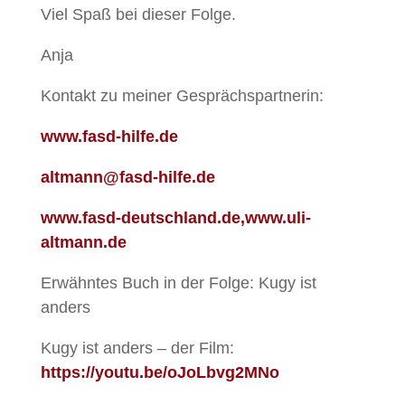
Viel Spaß bei dieser Folge.
Anja
Kontakt zu meiner Gesprächspartnerin:
www.fasd-hilfe.de
altmann@fasd-hilfe.de
www.fasd-deutschland.de,www.uli-
altmann.de
Erwähntes Buch in der Folge: Kugy ist
anders
Kugy ist anders – der Film:
https://youtu.be/oJoLbvg2MNo