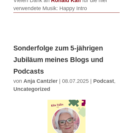
Vielen Dank an
Ronald Kah
für die hier
verwendete Musik: Happy Intro
Sonderfolge zum 5-jährigen
Jubiläum meines Blogs und
Podcasts
von
Anja Cantzler
|
08.07.2025
|
Podcast
,
Uncategorized