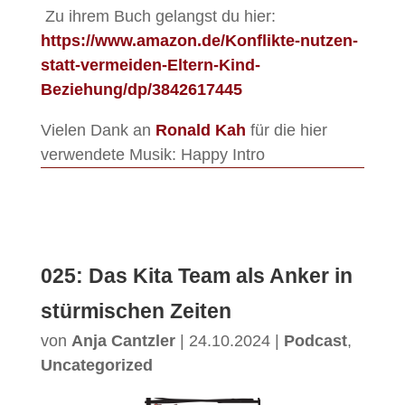
Zu ihrem Buch gelangst du hier:
https://www.amazon.de/Konflikte-nutzen-
statt-vermeiden-Eltern-Kind-
Beziehung/dp/3842617445
Vielen Dank an
Ronald Kah
für die hier
verwendete Musik: Happy Intro
025: Das Kita Team als Anker in
stürmischen Zeiten
von
Anja Cantzler
|
24.10.2024
|
Podcast
,
Uncategorized