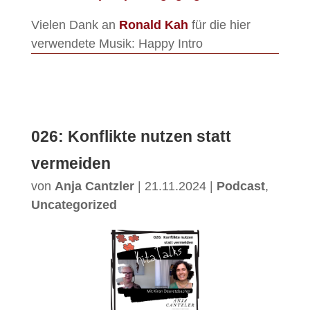
Vielen Dank an
Ronald Kah
für die hier
verwendete Musik: Happy Intro
026: Konflikte nutzen statt
vermeiden
von
Anja Cantzler
|
21.11.2024
|
Podcast
,
Uncategorized