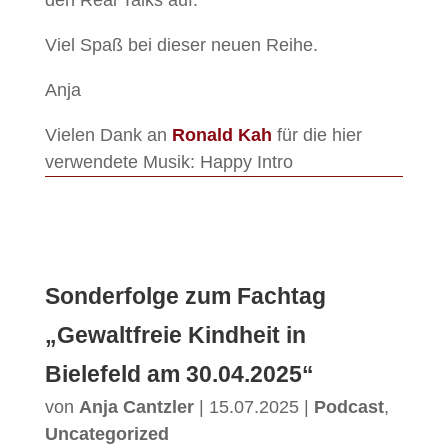
den Real Talks auf.
Viel Spaß bei dieser neuen Reihe.
Anja
Vielen Dank an
Ronald Kah
für die hier
verwendete Musik: Happy Intro
Sonderfolge zum Fachtag
„Gewaltfreie Kindheit in
Bielefeld am 30.04.2025“
von
Anja Cantzler
|
15.07.2025
|
Podcast
,
Uncategorized