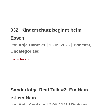
032: Kinderschutz beginnt beim
Essen
von
Anja Cantzler
|
16.09.2025
|
Podcast
,
Uncategorized
mehr lesen
Sonderfolge Real Talk #2: Ein Nein
ist ein Nein
von
Anja Cantzler
|
2.09.2025
|
Podcast
,