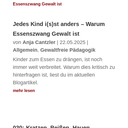
Jedes Kind i(s)st anders – Warum
Essenszwang Gewalt ist
von
Anja Cantzler
|
22.05.2025
|
Allgemein
,
Gewaltfreie Pädagogik
Kinder zum Essen zu drängen, ist noch
immer weit verbreitet. Warum dies kritisch zu
hinterfragen ist, liest du im aktuellen
Blogartikel.
mehr lesen
030: Kratzen, Beißen, Hauen