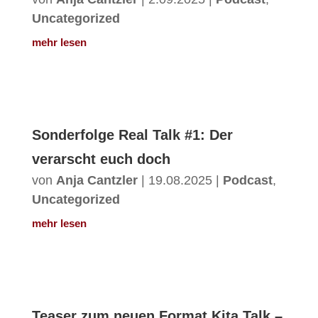
Uncategorized
mehr lesen
Sonderfolge Real Talk #1: Der
verarscht euch doch
von
Anja Cantzler
|
19.08.2025
|
Podcast
,
Uncategorized
mehr lesen
Teaser zum neuen Format Kita Talk –