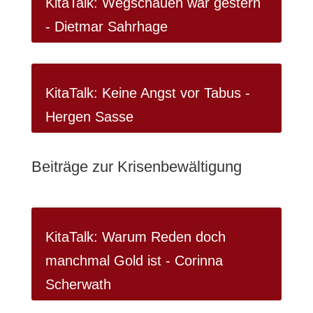
KitaTalk: Wegschauen war gestern
- Dietmar Sahrhage
KitaTalk: Keine Angst vor Tabus -
Hergen Sasse
Beiträge zur Krisenbewältigung
KitaTalk: Warum Reden doch
manchmal Gold ist - Corinna
Scherwath