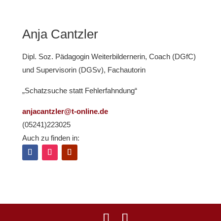
Anja Cantzler
Dipl. Soz. Pädagogin Weiterbildernerin, Coach (DGfC)
und Supervisorin (DGSv), Fachautorin
„Schatzsuche statt Fehlerfahndung“
anjacantzler@t-online.de
(05241)223025
Auch zu finden in: