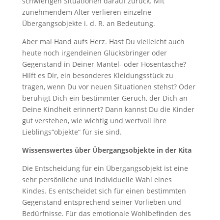
schwierigen Situationen darauf zurück. Mit
zunehmendem Alter verlieren einzelne
Übergangsobjekte i. d. R. an Bedeutung.
Aber mal Hand aufs Herz. Hast Du vielleicht auch
heute noch irgendeinen Glücksbringer oder
Gegenstand in Deiner Mantel- oder Hosentasche?
Hilft es Dir, ein besonderes Kleidungsstück zu
tragen, wenn Du vor neuen Situationen stehst? Oder
beruhigt Dich ein bestimmter Geruch, der Dich an
Deine Kindheit erinnert? Dann kannst Du die Kinder
gut verstehen, wie wichtig und wertvoll ihre
Lieblings“objekte“ für sie sind.
Wissenswertes über Übergangsobjekte in der Kita
Die Entscheidung für ein Übergangsobjekt ist eine
sehr persönliche und individuelle Wahl eines
Kindes. Es entscheidet sich für einen bestimmten
Gegenstand entsprechend seiner Vorlieben und
Bedürfnisse. Für das emotionale Wohlbefinden des