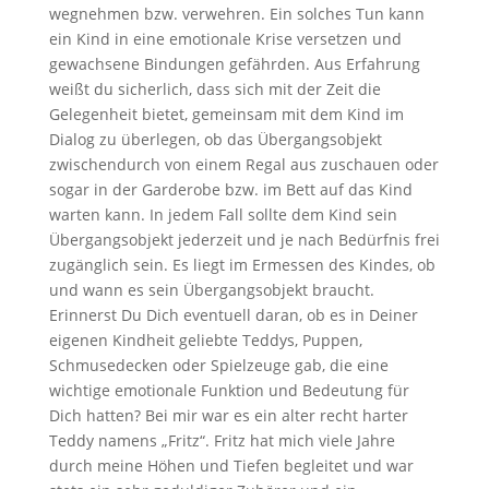
wegnehmen bzw. verwehren. Ein solches Tun kann
ein Kind in eine emotionale Krise versetzen und
gewachsene Bindungen gefährden. Aus Erfahrung
weißt du sicherlich, dass sich mit der Zeit die
Gelegenheit bietet, gemeinsam mit dem Kind im
Dialog zu überlegen, ob das Übergangsobjekt
zwischendurch von einem Regal aus zuschauen oder
sogar in der Garderobe bzw. im Bett auf das Kind
warten kann. In jedem Fall sollte dem Kind sein
Übergangsobjekt jederzeit und je nach Bedürfnis frei
zugänglich sein. Es liegt im Ermessen des Kindes, ob
und wann es sein Übergangsobjekt braucht.
Erinnerst Du Dich eventuell daran, ob es in Deiner
eigenen Kindheit geliebte Teddys, Puppen,
Schmusedecken oder Spielzeuge gab, die eine
wichtige emotionale Funktion und Bedeutung für
Dich hatten? Bei mir war es ein alter recht harter
Teddy namens „Fritz“. Fritz hat mich viele Jahre
durch meine Höhen und Tiefen begleitet und war