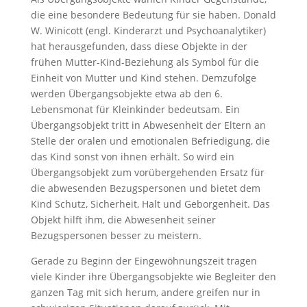
die eine besondere Bedeutung für sie haben. Donald
W. Winicott (engl. Kinderarzt und Psychoanalytiker)
hat herausgefunden, dass diese Objekte in der
frühen Mutter-Kind-Beziehung als Symbol für die
Einheit von Mutter und Kind stehen. Demzufolge
werden Übergangsobjekte etwa ab den 6.
Lebensmonat für Kleinkinder bedeutsam. Ein
Übergangsobjekt tritt in Abwesenheit der Eltern an
Stelle der oralen und emotionalen Befriedigung, die
das Kind sonst von ihnen erhält. So wird ein
Übergangsobjekt zum vorübergehenden Ersatz für
die abwesenden Bezugspersonen und bietet dem
Kind Schutz, Sicherheit, Halt und Geborgenheit. Das
Objekt hilft ihm, die Abwesenheit seiner
Bezugspersonen besser zu meistern.
Gerade zu Beginn der Eingewöhnungszeit tragen
viele Kinder ihre Übergangsobjekte wie Begleiter den
ganzen Tag mit sich herum, andere greifen nur in