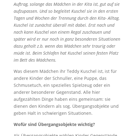
Auftrag, solange das Mädchen in der Kita ist, gut auf sie
aufzupassen. Und so begleitet Kuschel sie in den ersten
Tagen und Wochen der Trennung durch den Kita- Alltag.
Kuschel ist zunächst überall mit dabei. Erst nach und
nach kann Kuschel von einem Regal zuschauen und
später wird er nur noch in ganz besonderen Situationen
dazu geholt z.b. wenn das Mädchen sehr traurig oder
müde ist. Beim Schlafen hat Kuschel seinen festen Platz
im Bett des Mädchens.
Was diesem Mädchen ihr Teddy Kuschel ist, ist für
andere Kinder der Schnuller, eine Puppe, das
Schmusetuch, ein spezielles Spielzeug oder ein
anderer besonderer Gegenstand. Alle hier
aufgezählten Dinge haben eins gemeinsam: sie
dienen den Kindern als sog. Übergangsobjekte und
geben Halt in schwierigen Situationen.
Wofür sind Übergangsobjekte wichtig?
Als Übergangsobjekte wählen Kinder Gegenstände,