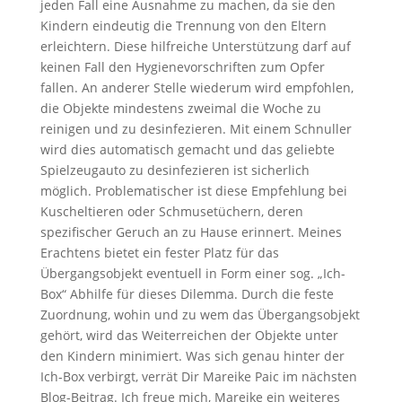
jeden Fall eine Ausnahme zu machen, da sie den
Kindern eindeutig die Trennung von den Eltern
erleichtern. Diese hilfreiche Unterstützung darf auf
keinen Fall den Hygienevorschriften zum Opfer
fallen. An anderer Stelle wiederum wird empfohlen,
die Objekte mindestens zweimal die Woche zu
reinigen und zu desinfezieren. Mit einem Schnuller
wird dies automatisch gemacht und das geliebte
Spielzeugauto zu desinfezieren ist sicherlich
möglich. Problematischer ist diese Empfehlung bei
Kuscheltieren oder Schmusetüchern, deren
spezifischer Geruch an zu Hause erinnert. Meines
Erachtens bietet ein fester Platz für das
Übergangsobjekt eventuell in Form einer sog. „Ich-
Box“ Abhilfe für dieses Dilemma. Durch die feste
Zuordnung, wohin und zu wem das Übergangsobjekt
gehört, wird das Weiterreichen der Objekte unter
den Kindern minimiert. Was sich genau hinter der
Ich-Box verbirgt, verrät Dir Mareike Paic im nächsten
Blog-Beitrag. Ich freue mich, Mareike ein weiteres