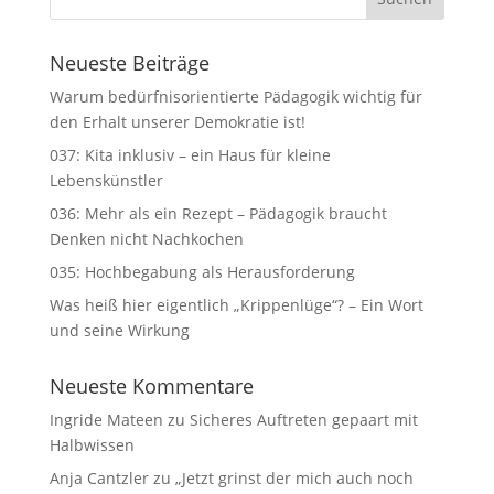
Neueste Beiträge
Warum bedürfnisorientierte Pädagogik wichtig für
den Erhalt unserer Demokratie ist!
037: Kita inklusiv – ein Haus für kleine
Lebenskünstler
036: Mehr als ein Rezept – Pädagogik braucht
Denken nicht Nachkochen
035: Hochbegabung als Herausforderung
Was heiß hier eigentlich „Krippenlüge“? – Ein Wort
und seine Wirkung
Neueste Kommentare
Ingride Mateen
zu
Sicheres Auftreten gepaart mit
Halbwissen
Anja Cantzler
zu
„Jetzt grinst der mich auch noch