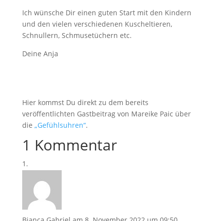
Ich wünsche Dir einen guten Start mit den Kindern
und den vielen verschiedenen Kuscheltieren,
Schnullern, Schmusetüchern etc.
Deine Anja
Hier kommst Du direkt zu dem bereits
veröffentlichten Gastbeitrag von Mareike Paic über
die
„Gefühlsuhren“
.
1 Kommentar
Bianca Gabriel
am 8. November 2022 um 09:50