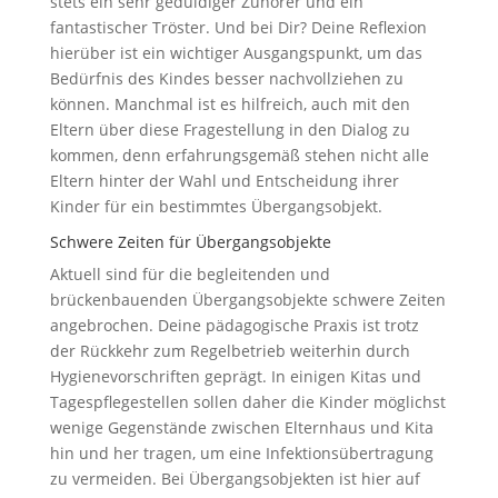
stets ein sehr geduldiger Zuhörer und ein
fantastischer Tröster. Und bei Dir? Deine Reflexion
hierüber ist ein wichtiger Ausgangspunkt, um das
Bedürfnis des Kindes besser nachvollziehen zu
können. Manchmal ist es hilfreich, auch mit den
Eltern über diese Fragestellung in den Dialog zu
kommen, denn erfahrungsgemäß stehen nicht alle
Eltern hinter der Wahl und Entscheidung ihrer
Kinder für ein bestimmtes Übergangsobjekt.
Schwere Zeiten für Übergangsobjekte
Aktuell sind für die begleitenden und
brückenbauenden Übergangsobjekte schwere Zeiten
angebrochen. Deine pädagogische Praxis ist trotz
der Rückkehr zum Regelbetrieb weiterhin durch
Hygienevorschriften geprägt. In einigen Kitas und
Tagespflegestellen sollen daher die Kinder möglichst
wenige Gegenstände zwischen Elternhaus und Kita
hin und her tragen, um eine Infektionsübertragung
zu vermeiden. Bei Übergangsobjekten ist hier auf