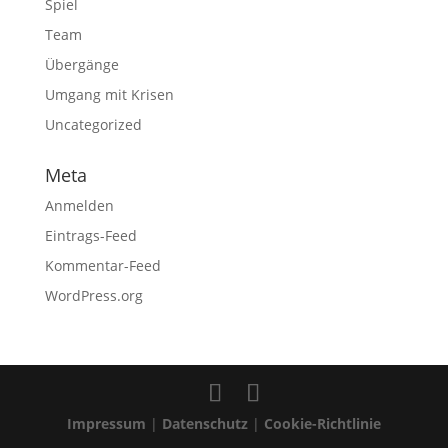
Spiel
Team
Übergänge
Umgang mit Krisen
Uncategorized
Meta
Anmelden
Eintrags-Feed
Kommentar-Feed
WordPress.org
Impressum
|
Datenschutz
|
Cookie-Richtlinie