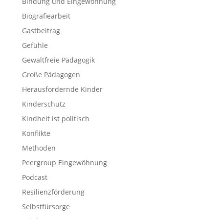
Bindung und Eingewöhnung
Biografiearbeit
Gastbeitrag
Gefühle
Gewaltfreie Pädagogik
Große Pädagogen
Herausfordernde Kinder
Kinderschutz
Kindheit ist politisch
Konflikte
Methoden
Peergroup Eingewöhnung
Podcast
Resilienzförderung
Selbstfürsorge