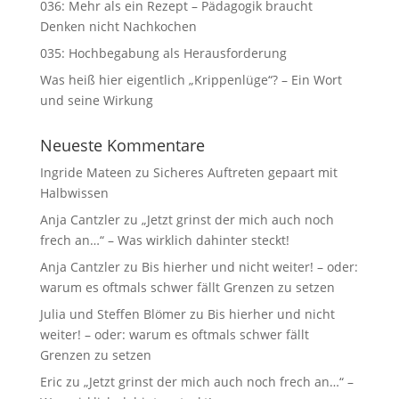
036: Mehr als ein Rezept – Pädagogik braucht
Denken nicht Nachkochen
035: Hochbegabung als Herausforderung
Was heiß hier eigentlich „Krippenlüge“? – Ein Wort
und seine Wirkung
Neueste Kommentare
Ingride Mateen
zu
Sicheres Auftreten gepaart mit
Halbwissen
Anja Cantzler
zu
„Jetzt grinst der mich auch noch
frech an…“ – Was wirklich dahinter steckt!
Anja Cantzler
zu
Bis hierher und nicht weiter! – oder:
warum es oftmals schwer fällt Grenzen zu setzen
Julia und Steffen Blömer
zu
Bis hierher und nicht
weiter! – oder: warum es oftmals schwer fällt
Grenzen zu setzen
Eric
zu
„Jetzt grinst der mich auch noch frech an…“ –