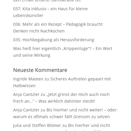
037: Kita inklusiv – ein Haus für kleine
Lebenskünstler
036: Mehr als ein Rezept – Pädagogik braucht
Denken nicht Nachkochen
035: Hochbegabung als Herausforderung
Was heiß hier eigentlich „Krippenlüge“? – Ein Wort
und seine Wirkung
Neueste Kommentare
Ingride Mateen
zu
Sicheres Auftreten gepaart mit
Halbwissen
Anja Cantzler
zu
„Jetzt grinst der mich auch noch
frech an…“ – Was wirklich dahinter steckt!
Anja Cantzler
zu
Bis hierher und nicht weiter! – oder:
warum es oftmals schwer fällt Grenzen zu setzen
Julia und Steffen Blömer
zu
Bis hierher und nicht