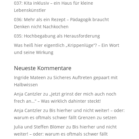
037: Kita inklusiv – ein Haus für kleine
Lebenskünstler
036: Mehr als ein Rezept – Pädagogik braucht
Denken nicht Nachkochen
035: Hochbegabung als Herausforderung
Was heiß hier eigentlich „Krippenlüge“? – Ein Wort
und seine Wirkung
Neueste Kommentare
Ingride Mateen
zu
Sicheres Auftreten gepaart mit
Halbwissen
Anja Cantzler
zu
„Jetzt grinst der mich auch noch
frech an…“ – Was wirklich dahinter steckt!
Anja Cantzler
zu
Bis hierher und nicht weiter! – oder:
warum es oftmals schwer fällt Grenzen zu setzen
Julia und Steffen Blömer
zu
Bis hierher und nicht
weiter! – oder: warum es oftmals schwer fällt