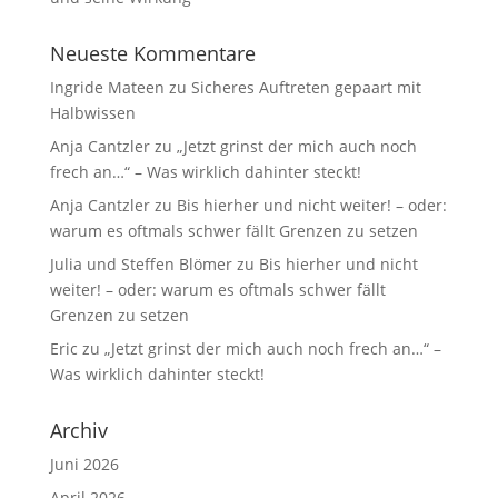
Neueste Kommentare
Ingride Mateen
zu
Sicheres Auftreten gepaart mit
Halbwissen
Anja Cantzler
zu
„Jetzt grinst der mich auch noch
frech an…“ – Was wirklich dahinter steckt!
Anja Cantzler
zu
Bis hierher und nicht weiter! – oder:
warum es oftmals schwer fällt Grenzen zu setzen
Julia und Steffen Blömer
zu
Bis hierher und nicht
weiter! – oder: warum es oftmals schwer fällt
Grenzen zu setzen
Eric
zu
„Jetzt grinst der mich auch noch frech an…“ –
Was wirklich dahinter steckt!
Archiv
Juni 2026
April 2026