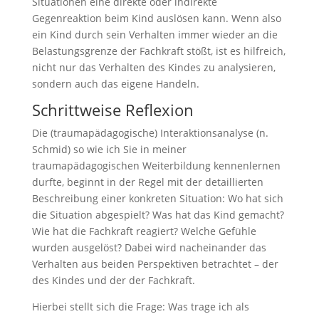
Situationen eine direkte oder indirekte
Gegenreaktion beim Kind auslösen kann. Wenn also
ein Kind durch sein Verhalten immer wieder an die
Belastungsgrenze der Fachkraft stößt, ist es hilfreich,
nicht nur das Verhalten des Kindes zu analysieren,
sondern auch das eigene Handeln.
Schrittweise Reflexion
Die (traumapädagogische) Interaktionsanalyse (n.
Schmid) so wie ich Sie in meiner
traumapädagogischen Weiterbildung kennenlernen
durfte, beginnt in der Regel mit der detaillierten
Beschreibung einer konkreten Situation: Wo hat sich
die Situation abgespielt? Was hat das Kind gemacht?
Wie hat die Fachkraft reagiert? Welche Gefühle
wurden ausgelöst? Dabei wird nacheinander das
Verhalten aus beiden Perspektiven betrachtet – der
des Kindes und der der Fachkraft.
Hierbei stellt sich die Frage: Was trage ich als