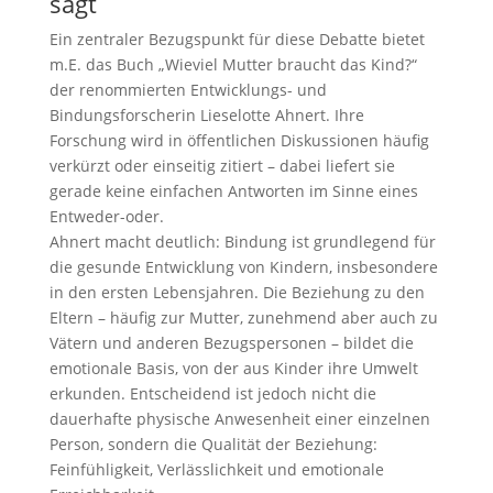
sagt
Ein zentraler Bezugspunkt für diese Debatte bietet
m.E. das Buch „Wieviel Mutter braucht das Kind?“
der renommierten Entwicklungs- und
Bindungsforscherin Lieselotte Ahnert. Ihre
Forschung wird in öffentlichen Diskussionen häufig
verkürzt oder einseitig zitiert – dabei liefert sie
gerade keine einfachen Antworten im Sinne eines
Entweder-oder.
Ahnert macht deutlich: Bindung ist grundlegend für
die gesunde Entwicklung von Kindern, insbesondere
in den ersten Lebensjahren. Die Beziehung zu den
Eltern – häufig zur Mutter, zunehmend aber auch zu
Vätern und anderen Bezugspersonen – bildet die
emotionale Basis, von der aus Kinder ihre Umwelt
erkunden. Entscheidend ist jedoch nicht die
dauerhafte physische Anwesenheit einer einzelnen
Person, sondern die Qualität der Beziehung:
Feinfühligkeit, Verlässlichkeit und emotionale