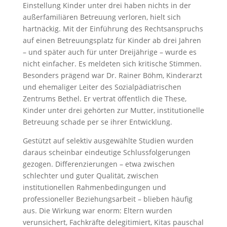
Einstellung Kinder unter drei haben nichts in der
außerfamiliären Betreuung verloren, hielt sich
hartnäckig. Mit der Einführung des Rechtsanspruchs
auf einen Betreuungsplatz für Kinder ab drei Jahren
– und später auch für unter Dreijährige – wurde es
nicht einfacher. Es meldeten sich kritische Stimmen.
Besonders prägend war Dr. Rainer Böhm, Kinderarzt
und ehemaliger Leiter des Sozialpädiatrischen
Zentrums Bethel. Er vertrat öffentlich die These,
Kinder unter drei gehörten zur Mutter, institutionelle
Betreuung schade per se ihrer Entwicklung.
Gestützt auf selektiv ausgewählte Studien wurden
daraus scheinbar eindeutige Schlussfolgerungen
gezogen. Differenzierungen – etwa zwischen
schlechter und guter Qualität, zwischen
institutionellen Rahmenbedingungen und
professioneller Beziehungsarbeit – blieben häufig
aus. Die Wirkung war enorm: Eltern wurden
verunsichert, Fachkräfte delegitimiert, Kitas pauschal