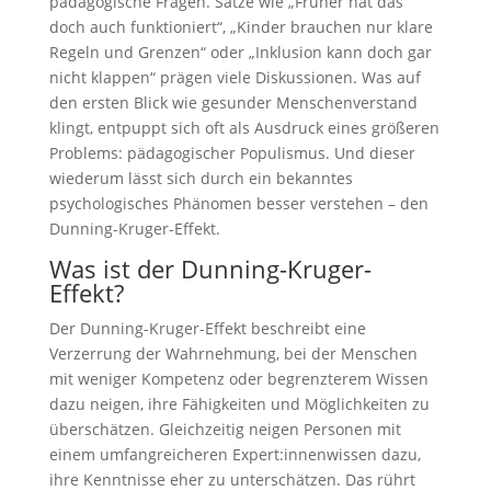
pädagogische Fragen. Sätze wie „Früher hat das
doch auch funktioniert“, „Kinder brauchen nur klare
Regeln und Grenzen“ oder „Inklusion kann doch gar
nicht klappen“ prägen viele Diskussionen. Was auf
den ersten Blick wie gesunder Menschenverstand
klingt, entpuppt sich oft als Ausdruck eines größeren
Problems: pädagogischer Populismus. Und dieser
wiederum lässt sich durch ein bekanntes
psychologisches Phänomen besser verstehen – den
Dunning-Kruger-Effekt.
Was ist der Dunning-Kruger-
Effekt?
Der Dunning-Kruger-Effekt beschreibt eine
Verzerrung der Wahrnehmung, bei der Menschen
mit weniger Kompetenz oder begrenzterem Wissen
dazu neigen, ihre Fähigkeiten und Möglichkeiten zu
überschätzen. Gleichzeitig neigen Personen mit
einem umfangreicheren Expert:innenwissen dazu,
ihre Kenntnisse eher zu unterschätzen. Das rührt