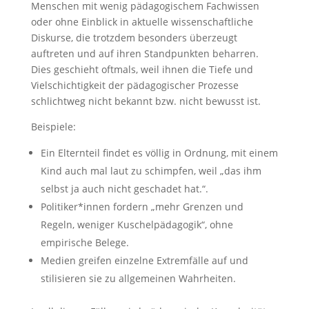
Menschen mit wenig pädagogischem Fachwissen
oder ohne Einblick in aktuelle wissenschaftliche
Diskurse, die trotzdem besonders überzeugt
auftreten und auf ihren Standpunkten beharren.
Dies geschieht oftmals, weil ihnen die Tiefe und
Vielschichtigkeit der pädagogischer Prozesse
schlichtweg nicht bekannt bzw. nicht bewusst ist.
Beispiele:
Ein Elternteil findet es völlig in Ordnung, mit einem
Kind auch mal laut zu schimpfen, weil „das ihm
selbst ja auch nicht geschadet hat.“.
Politiker*innen fordern „mehr Grenzen und
Regeln, weniger Kuschelpädagogik“, ohne
empirische Belege.
Medien greifen einzelne Extremfälle auf und
stilisieren sie zu allgemeinen Wahrheiten.