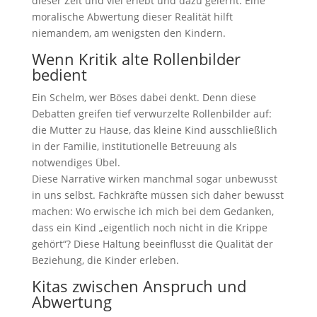
dieser Zeit und viel erlebt und dazu gelernt. Eine
moralische Abwertung dieser Realität hilft
niemandem, am wenigsten den Kindern.
Wenn Kritik alte Rollenbilder
bedient
Ein Schelm, wer Böses dabei denkt. Denn diese
Debatten greifen tief verwurzelte Rollenbilder auf:
die Mutter zu Hause, das kleine Kind ausschließlich
in der Familie, institutionelle Betreuung als
notwendiges Übel.
Diese Narrative wirken manchmal sogar unbewusst
in uns selbst. Fachkräfte müssen sich daher bewusst
machen: Wo erwische ich mich bei dem Gedanken,
dass ein Kind „eigentlich noch nicht in die Krippe
gehört“? Diese Haltung beeinflusst die Qualität der
Beziehung, die Kinder erleben.
Kitas zwischen Anspruch und
Abwertung