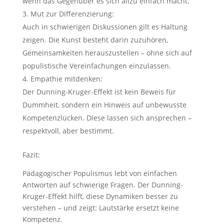
wenn das Gegenüber es sich allzu einfach macht.
Mut zur Differenzierung:
Auch in schwierigen Diskussionen gilt es Haltung
zeigen. Die Kunst besteht darin zuzuhören,
Gemeinsamkeiten herauszustellen – ohne sich auf
populistische Vereinfachungen einzulassen.
Empathie mitdenken:
Der Dunning-Kruger-Effekt ist kein Beweis für
Dummheit, sondern ein Hinweis auf unbewusste
Kompetenzlücken. Diese lassen sich ansprechen –
respektvoll, aber bestimmt.
Fazit:
Pädagogischer Populismus lebt von einfachen
Antworten auf schwierige Fragen. Der Dunning-
Kruger-Effekt hilft, diese Dynamiken besser zu
verstehen – und zeigt: Lautstärke ersetzt keine
Kompetenz.