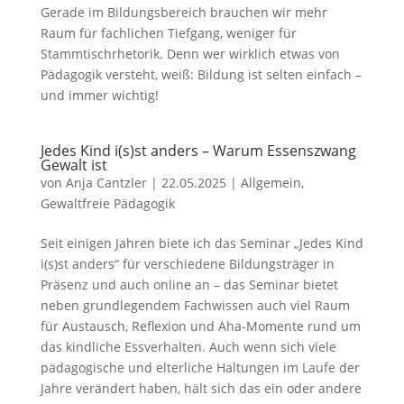
Gerade im Bildungsbereich brauchen wir mehr
Raum für fachlichen Tiefgang, weniger für
Stammtischrhetorik. Denn wer wirklich etwas von
Pädagogik versteht, weiß: Bildung ist selten einfach –
und immer wichtig!
Jedes Kind i(s)st anders – Warum Essenszwang
Gewalt ist
von
Anja Cantzler
|
22.05.2025
|
Allgemein
,
Gewaltfreie Pädagogik
Seit einigen Jahren biete ich das Seminar „Jedes Kind
i(s)st anders“ für verschiedene Bildungsträger in
Präsenz und auch online an – das Seminar bietet
neben grundlegendem Fachwissen auch viel Raum
für Austausch, Reflexion und Aha-Momente rund um
das kindliche Essverhalten. Auch wenn sich viele
pädagogische und elterliche Haltungen im Laufe der
Jahre verändert haben, hält sich das ein oder andere