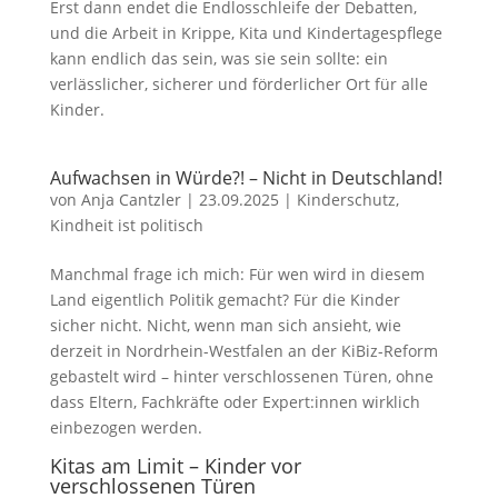
Erst dann endet die Endlosschleife der Debatten,
und die Arbeit in Krippe, Kita und Kindertagespflege
kann endlich das sein, was sie sein sollte: ein
verlässlicher, sicherer und förderlicher Ort für alle
Kinder.
Aufwachsen in Würde?! – Nicht in Deutschland!
von
Anja Cantzler
|
23.09.2025
|
Kinderschutz
,
Kindheit ist politisch
Manchmal frage ich mich: Für wen wird in diesem
Land eigentlich Politik gemacht? Für die Kinder
sicher nicht. Nicht, wenn man sich ansieht, wie
derzeit in Nordrhein-Westfalen an der KiBiz-Reform
gebastelt wird – hinter verschlossenen Türen, ohne
dass Eltern, Fachkräfte oder Expert:innen wirklich
einbezogen werden.
Kitas am Limit – Kinder vor
verschlossenen Türen