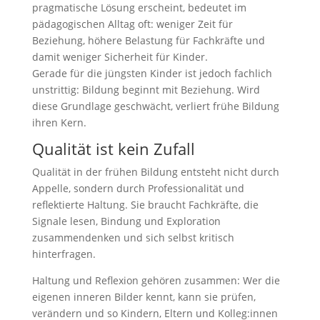
pragmatische Lösung erscheint, bedeutet im
pädagogischen Alltag oft: weniger Zeit für
Beziehung, höhere Belastung für Fachkräfte und
damit weniger Sicherheit für Kinder.
Gerade für die jüngsten Kinder ist jedoch fachlich
unstrittig: Bildung beginnt mit Beziehung. Wird
diese Grundlage geschwächt, verliert frühe Bildung
ihren Kern.
Qualität ist kein Zufall
Qualität in der frühen Bildung entsteht nicht durch
Appelle, sondern durch Professionalität und
reflektierte Haltung. Sie braucht Fachkräfte, die
Signale lesen, Bindung und Exploration
zusammendenken und sich selbst kritisch
hinterfragen.
Haltung und Reflexion gehören zusammen: Wer die
eigenen inneren Bilder kennt, kann sie prüfen,
verändern und so Kindern, Eltern und Kolleg:innen