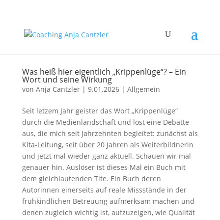
Was heiß hier eigentlich „Krippenlüge“? – Ein
Wort und seine Wirkung
von
Anja Cantzler
|
9.01.2026
|
Allgemein
Seit letzem Jahr geister das Wort „Krippenlüge“
durch die Medienlandschaft und löst eine Debatte
aus, die mich seit Jahrzehnten begleitet: zunächst als
Kita-Leitung, seit über 20 Jahren als Weiterbildnerin
und jetzt mal wieder ganz aktuell. Schauen wir mal
genauer hin. Auslöser ist dieses Mal ein Buch mit
dem gleichlautenden Tite. Ein Buch deren
Autorinnen einerseits auf reale Missstände in der
frühkindlichen Betreuung aufmerksam machen und
denen zugleich wichtig ist, aufzuzeigen, wie Qualität