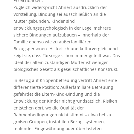
Erreichbarkeit.
Zugleich widerspricht Ahnert ausdrücklich der
Vorstellung, Bindung sei ausschließlich an die
Mutter gebunden. Kinder sind
entwicklungspsychologisch in der Lage, mehrere
sichere Bindungen aufzubauen – innerhalb der
Familie ebenso wie zu außerfamiliären
Bezugspersonen. Historisch und kulturvergleichend
zeigt sie, dass Fürsorge schon immer geteilt war. Das
Ideal der allein zuständigen Mutter ist weniger
biologisches Gesetz als gesellschaftliches Konstrukt.
In Bezug auf Krippenbetreuung vertritt Ahnert eine
differenzierte Position: Außerfamiliäre Betreuung
gefährdet die Eltern-Kind-Bindung und die
Entwicklung der Kinder nicht grundsätzlich. Risiken
entstehen dort, wo die Qualität der
Rahmenbedingungen nicht stimmt – etwa bei zu
großen Gruppen, instabilen Bezugssystemen,
fehlender Eingewöhnung oder überlasteten