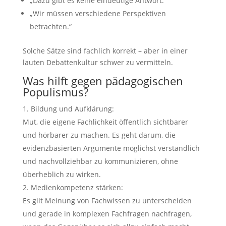
„Dazu gibt es keine eindeutige Antwort.“
„Wir müssen verschiedene Perspektiven
betrachten.“
Solche Sätze sind fachlich korrekt – aber in einer
lauten Debattenkultur schwer zu vermitteln.
Was hilft gegen pädagogischen
Populismus?
Bildung und Aufklärung:
Mut, die eigene Fachlichkeit öffentlich sichtbarer
und hörbarer zu machen. Es geht darum, die
evidenzbasierten Argumente möglichst verständlich
und nachvollziehbar zu kommunizieren, ohne
überheblich zu wirken.
Medienkompetenz stärken:
Es gilt Meinung von Fachwissen zu unterscheiden
und gerade in komplexen Fachfragen nachfragen,