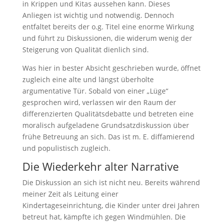
in Krippen und Kitas aussehen kann. Dieses
Anliegen ist wichtig und notwendig. Dennoch
entfaltet bereits der o.g. Titel eine enorme Wirkung
und führt zu Diskussionen, die widerum wenig der
Steigerung von Qualität dienlich sind.
Was hier in bester Absicht geschrieben wurde, öffnet
zugleich eine alte und längst überholte
argumentative Tür. Sobald von einer „Lüge“
gesprochen wird, verlassen wir den Raum der
differenzierten Qualitätsdebatte und betreten eine
moralisch aufgeladene Grundsatzdiskussion über
frühe Betreuung an sich. Das ist m. E. diffamierend
und populistisch zugleich.
Die Wiederkehr alter Narrative
Die Diskussion an sich ist nicht neu. Bereits während
meiner Zeit als Leitung einer
Kindertageseinrichtung, die Kinder unter drei Jahren
betreut hat, kämpfte ich gegen Windmühlen. Die