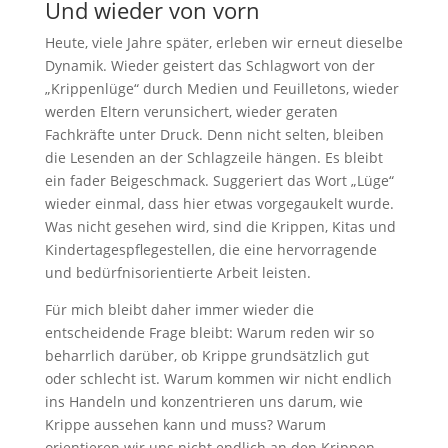
Und wieder von vorn
Heute, viele Jahre später, erleben wir erneut dieselbe
Dynamik. Wieder geistert das Schlagwort von der
„Krippenlüge“ durch Medien und Feuilletons, wieder
werden Eltern verunsichert, wieder geraten
Fachkräfte unter Druck. Denn nicht selten, bleiben
die Lesenden an der Schlagzeile hängen. Es bleibt
ein fader Beigeschmack. Suggeriert das Wort „Lüge“
wieder einmal, dass hier etwas vorgegaukelt wurde.
Was nicht gesehen wird, sind die Krippen, Kitas und
Kindertagespflegestellen, die eine hervorragende
und bedürfnisorientierte Arbeit leisten.
Für mich bleibt daher immer wieder die
entscheidende Frage bleibt: Warum reden wir so
beharrlich darüber, ob Krippe grundsätzlich gut
oder schlecht ist. Warum kommen wir nicht endlich
ins Handeln und konzentrieren uns darum, wie
Krippe aussehen kann und muss? Warum
orientieren wir uns nicht endlich an den Krippen,