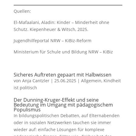
Quellen:
El-Mafaalani, Aladin: Kinder – Minderheit ohne
Schutz. Kiepenheuer & Witsch, 2025.
Jugendhilfeportal NRW – KiBiz-Reform
Ministerium für Schule und Bildung NRW – KiBiz
Sicheres Auftreten gepaart mit Halbwissen
von
Anja Cantzler
|
25.06.2025
|
Allgemein
,
Kindheit
ist politisch
Der Dunning-Kruger-Effekt und seine
Bedeutung im Umgang mit pädagogischem
Populismus
In bildungspolitischen Debatten, auf Elternabenden
oder in sozialen Netzwerken tauchen sie immer
wieder auf: einfache Lösungen für komplexe