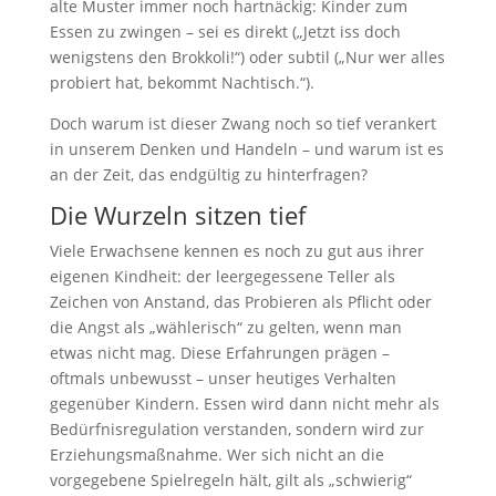
alte Muster immer noch hartnäckig: Kinder zum
Essen zu zwingen – sei es direkt („Jetzt iss doch
wenigstens den Brokkoli!“) oder subtil („Nur wer alles
probiert hat, bekommt Nachtisch.“).
Doch warum ist dieser Zwang noch so tief verankert
in unserem Denken und Handeln – und warum ist es
an der Zeit, das endgültig zu hinterfragen?
Die Wurzeln sitzen tief
Viele Erwachsene kennen es noch zu gut aus ihrer
eigenen Kindheit: der leergegessene Teller als
Zeichen von Anstand, das Probieren als Pflicht oder
die Angst als „wählerisch“ zu gelten, wenn man
etwas nicht mag. Diese Erfahrungen prägen –
oftmals unbewusst – unser heutiges Verhalten
gegenüber Kindern. Essen wird dann nicht mehr als
Bedürfnisregulation verstanden, sondern wird zur
Erziehungsmaßnahme. Wer sich nicht an die
vorgegebene Spielregeln hält, gilt als „schwierig“