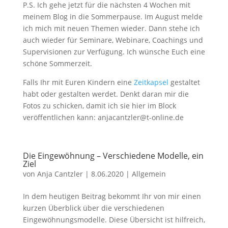
P.S. Ich gehe jetzt für die nächsten 4 Wochen mit
meinem Blog in die Sommerpause. Im August melde
ich mich mit neuen Themen wieder. Dann stehe ich
auch wieder für Seminare, Webinare, Coachings und
Supervisionen zur Verfügung. Ich wünsche Euch eine
schöne Sommerzeit.
Falls Ihr mit Euren Kindern eine
Zeitkapsel
gestaltet
habt oder gestalten werdet. Denkt daran mir die
Fotos zu schicken, damit ich sie hier im Block
veröffentlichen kann: anjacantzler@t-online.de
Die Eingewöhnung – Verschiedene Modelle, ein
Ziel
von
Anja Cantzler
|
8.06.2020
|
Allgemein
In dem heutigen Beitrag bekommt Ihr von mir einen
kurzen Überblick über die verschiedenen
Eingewöhnungsmodelle. Diese Übersicht ist hilfreich,