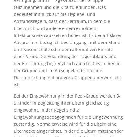
Verfügung, um am Tagesablauf der Gruppe
teilzunehmen und die Kita zu erkunden. Das
bedeutet mit Blick auf die Hygiene- und
Abstandsregeln, dass der Zeitraum, in dem die
Eltern sich und andere einem erhöhtem
Infektionsrisiko aussetzen höher ist. Es bedarf klarer
Absprachen bezüglich des Umgangs mit dem Mund-
und Nasenschutz oder dem alternativen Einsatz
eines Visirs. Die Erkundung des Tagesablaufs und
der Einrichtung begrenzt sich auf das Geschehen in
der Gruppe und im Außengelände, da eine
Durchmischung mit anderen Gruppen unerwünscht
ist.
Bei der Eingewöhnung in der Peer-Group werden 3-
5 Kinder in Begleitung ihrer Eltern gleichzeitig
eingewöhnt. In der Regel sind 2
Eingewöhnungspädagoginnen für die Eingewöhnung
zuständig. Normalerweise wird für die Eltern eine
Elternecke eingerichtet, in der die Eltern miteinander