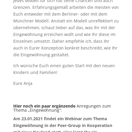
Jedes Modell für sich hat seine Chancen und auch
Grenzen. Erfahrungsgemäß arbeiten die meisten von
Euch entweder mit dem Berliner- oder mit dem
Münchner Modell. Anstatt ein Modell unreflektiert zu
übernehmen, schaut lieber auf das, was Ihr mit der
Eingewöhnung erreichen wollt und wie Ihr diese im
Einzelnen umsetzt. Daher empfehle ich, dass Ihr
auch in Eurer Konzeption konkret beschreibt, wie Ihr
die Eingewöhnung gestaltet.
Ich wünsche Euch einen guten Start mit den neuen
Kindern und Familien!
Eure Anja
Hier noch ein paar ergänzende
Anregungen zum
Thema „Eingewöhnung“:
Am 23.01.2021 findet ein Webinar zum Thema
Eingewöhnung in der Peer-Group in Kooperation