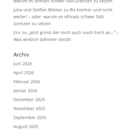
warum es oftmals schwer fällt Grenzen zu setzen
Julia und Steffen Blömer
zu
Bis hierher und nicht
weiter! – oder: warum es oftmals schwer fällt
Grenzen zu setzen
Eric
zu
„Jetzt grinst der mich auch noch frech an…“ –
Was wirklich dahinter steckt!
Archiv
Juni 2026
April 2026
Februar 2026
Januar 2026
Dezember 2025
November 2025
September 2025
August 2025