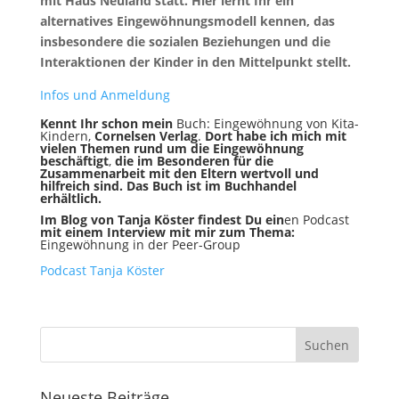
mit Haus Neuland statt. Hier lernt Ihr ein
alternatives Eingewöhnungsmodell kennen, das
insbesondere die sozialen Beziehungen und die
Interaktionen der Kinder in den Mittelpunkt stellt.
Infos und Anmeldung
Kennt Ihr schon mein
Buch: Eingewöhnung
von Kita-
Kindern,
Cornelsen Verlag
.
Dort habe ich mich mit
vielen Themen rund um die Eingewöhnung
beschäftigt
,
die im Besonderen für die
Zusammenarbeit mit den Eltern wertvoll und
hilfreich sind.
Das Buch ist im Buchhandel
erhältlich.
Im Blog von Tanja Köster findest Du ein
en Podcast
mit einem Interview mit mir zum Thema:
Eingewöhnung in der Peer-Group
Podcast Tanja Köster
Neueste Beiträge