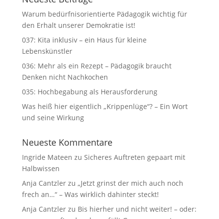
Warum bedürfnisorientierte Pädagogik wichtig für
den Erhalt unserer Demokratie ist!
037: Kita inklusiv – ein Haus für kleine
Lebenskünstler
036: Mehr als ein Rezept – Pädagogik braucht
Denken nicht Nachkochen
035: Hochbegabung als Herausforderung
Was heiß hier eigentlich „Krippenlüge“? – Ein Wort
und seine Wirkung
Neueste Kommentare
Ingride Mateen
zu
Sicheres Auftreten gepaart mit
Halbwissen
Anja Cantzler
zu
„Jetzt grinst der mich auch noch
frech an…“ – Was wirklich dahinter steckt!
Anja Cantzler
zu
Bis hierher und nicht weiter! – oder: