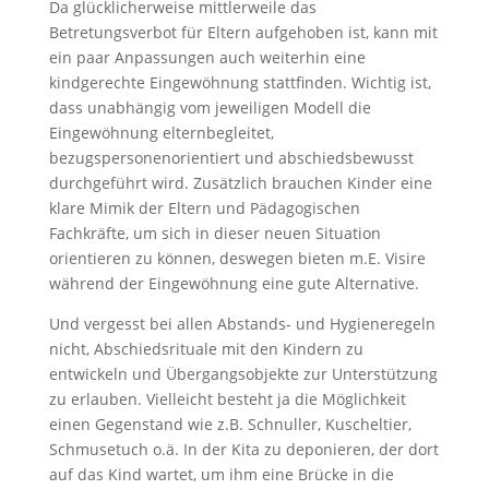
Da glücklicherweise mittlerweile das
Betretungsverbot für Eltern aufgehoben ist, kann mit
ein paar Anpassungen auch weiterhin eine
kindgerechte Eingewöhnung stattfinden. Wichtig ist,
dass unabhängig vom jeweiligen Modell die
Eingewöhnung elternbegleitet,
bezugspersonenorientiert und abschiedsbewusst
durchgeführt wird. Zusätzlich brauchen Kinder eine
klare Mimik der Eltern und Pädagogischen
Fachkräfte, um sich in dieser neuen Situation
orientieren zu können, deswegen bieten m.E. Visire
während der Eingewöhnung eine gute Alternative.
Und vergesst bei allen Abstands- und Hygieneregeln
nicht, Abschiedsrituale mit den Kindern zu
entwickeln und Übergangsobjekte zur Unterstützung
zu erlauben. Vielleicht besteht ja die Möglichkeit
einen Gegenstand wie z.B. Schnuller, Kuscheltier,
Schmusetuch o.ä. In der Kita zu deponieren, der dort
auf das Kind wartet, um ihm eine Brücke in die