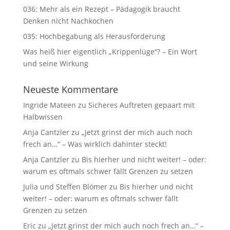
036: Mehr als ein Rezept – Pädagogik braucht
Denken nicht Nachkochen
035: Hochbegabung als Herausforderung
Was heiß hier eigentlich „Krippenlüge“? – Ein Wort
und seine Wirkung
Neueste Kommentare
Ingride Mateen
zu
Sicheres Auftreten gepaart mit
Halbwissen
Anja Cantzler
zu
„Jetzt grinst der mich auch noch
frech an…“ – Was wirklich dahinter steckt!
Anja Cantzler
zu
Bis hierher und nicht weiter! – oder:
warum es oftmals schwer fällt Grenzen zu setzen
Julia und Steffen Blömer
zu
Bis hierher und nicht
weiter! – oder: warum es oftmals schwer fällt
Grenzen zu setzen
Eric
zu
„Jetzt grinst der mich auch noch frech an…“ –