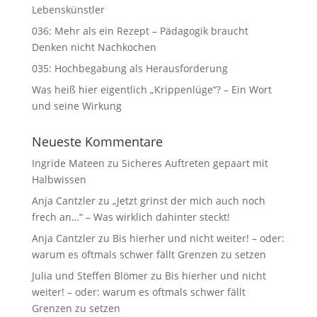
Lebenskünstler
036: Mehr als ein Rezept – Pädagogik braucht
Denken nicht Nachkochen
035: Hochbegabung als Herausforderung
Was heiß hier eigentlich „Krippenlüge“? – Ein Wort
und seine Wirkung
Neueste Kommentare
Ingride Mateen
zu
Sicheres Auftreten gepaart mit
Halbwissen
Anja Cantzler
zu
„Jetzt grinst der mich auch noch
frech an…“ – Was wirklich dahinter steckt!
Anja Cantzler
zu
Bis hierher und nicht weiter! – oder:
warum es oftmals schwer fällt Grenzen zu setzen
Julia und Steffen Blömer
zu
Bis hierher und nicht
weiter! – oder: warum es oftmals schwer fällt
Grenzen zu setzen