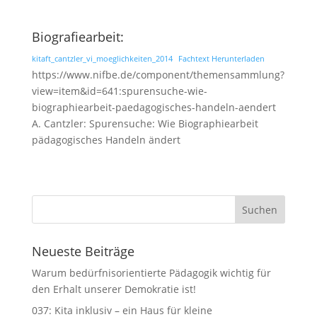
Biografiearbeit:
kitaft_cantzler_vi_moeglichkeiten_2014
Fachtext Herunterladen
https://www.nifbe.de/component/themensammlung?
view=item&id=641:spurensuche-wie-
biographiearbeit-paedagogisches-handeln-aendert
A. Cantzler: Spurensuche: Wie Biographiearbeit
pädagogisches Handeln ändert
Neueste Beiträge
Warum bedürfnisorientierte Pädagogik wichtig für
den Erhalt unserer Demokratie ist!
037: Kita inklusiv – ein Haus für kleine