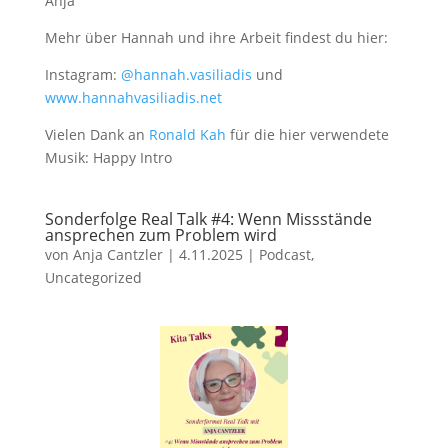
Anja
Mehr über Hannah und ihre Arbeit findest du hier:
Instagram:
@hannah.vasiliadis
und
www.hannahvasiliadis.net
Vielen Dank an
Ronald Kah
für die hier verwendete
Musik: Happy Intro
Sonderfolge Real Talk #4: Wenn Missstände
ansprechen zum Problem wird
von
Anja Cantzler
|
4.11.2025
|
Podcast
,
Uncategorized