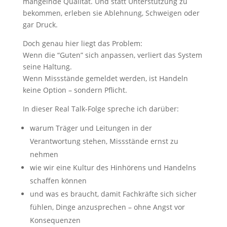
mangelnde Qualität. Und statt Unterstützung zu
bekommen, erleben sie Ablehnung, Schweigen oder
gar Druck.
Doch genau hier liegt das Problem:
Wenn die “Guten” sich anpassen, verliert das System
seine Haltung.
Wenn Missstände gemeldet werden, ist Handeln
keine Option – sondern Pflicht.
In dieser Real Talk-Folge spreche ich darüber:
warum Träger und Leitungen in der
Verantwortung stehen, Missstände ernst zu
nehmen
wie wir eine Kultur des Hinhörens und Handelns
schaffen können
und was es braucht, damit Fachkräfte sich sicher
fühlen, Dinge anzusprechen – ohne Angst vor
Konsequenzen