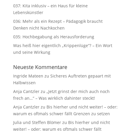
037: Kita inklusiv – ein Haus für kleine
Lebenskünstler
036: Mehr als ein Rezept – Pädagogik braucht
Denken nicht Nachkochen
035: Hochbegabung als Herausforderung
Was heiß hier eigentlich „Krippenlüge“? – Ein Wort
und seine Wirkung
Neueste Kommentare
Ingride Mateen
zu
Sicheres Auftreten gepaart mit
Halbwissen
Anja Cantzler
zu
„Jetzt grinst der mich auch noch
frech an…“ – Was wirklich dahinter steckt!
Anja Cantzler
zu
Bis hierher und nicht weiter! – oder:
warum es oftmals schwer fällt Grenzen zu setzen
Julia und Steffen Blömer
zu
Bis hierher und nicht
weiter! – oder: warum es oftmals schwer fällt