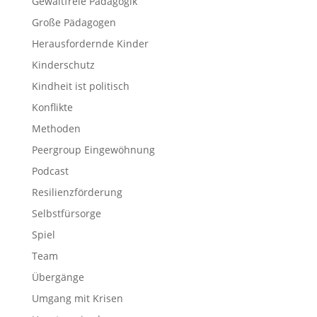
Gewaltfreie Pädagogik
Große Pädagogen
Herausfordernde Kinder
Kinderschutz
Kindheit ist politisch
Konflikte
Methoden
Peergroup Eingewöhnung
Podcast
Resilienzförderung
Selbstfürsorge
Spiel
Team
Übergänge
Umgang mit Krisen