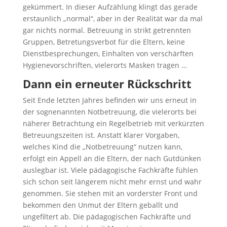
gekümmert. In dieser Aufzählung klingt das gerade
erstaunlich „normal“, aber in der Realität war da mal
gar nichts normal. Betreuung in strikt getrennten
Gruppen, Betretungsverbot für die Eltern, keine
Dienstbesprechungen, Einhalten von verschärften
Hygienevorschriften, vielerorts Masken tragen …
Dann ein erneuter Rückschritt
Seit Ende letzten Jahres befinden wir uns erneut in
der sognenannten Notbetreuung, die vielerorts bei
näherer Betrachtung ein Regelbetrieb mit verkürzten
Betreuungszeiten ist. Anstatt klarer Vorgaben,
welches Kind die „Notbetreuung“ nutzen kann,
erfolgt ein Appell an die Eltern, der nach Gutdünken
auslegbar ist. Viele pädagogische Fachkräfte fühlen
sich schon seit längerem nicht mehr ernst und wahr
genommen. Sie stehen mit an vorderster Front und
bekommen den Unmut der Eltern geballt und
ungefiltert ab. Die pädagogischen Fachkräfte und