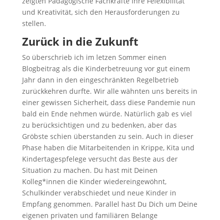
zeigten Pädagogische Fachkräfte ihre Felexibilität
und Kreativität, sich den Herausforderungen zu
stellen.
Zurück in die Zukunft
So überschrieb ich im letzen Sommer einen
Blogbeitrag als die Kinderbetreuung vor gut einem
Jahr dann in den eingeschränkten Regelbetrieb
zurückkehren durfte. Wir alle wähnten uns bereits in
einer gewissen Sicherheit, dass diese Pandemie nun
bald ein Ende nehmen würde. Natürlich gab es viel
zu berücksichtigen und zu bedenken, aber das
Gröbste schien überstanden zu sein. Auch in dieser
Phase haben die Mitarbeitenden in Krippe, Kita und
Kindertagespfelege versucht das Beste aus der
Situation zu machen. Du hast mit Deinen
Kolleg*innen die Kinder wiedereingewöhnt,
Schulkinder verabschiedet und neue Kinder in
Empfang genommen. Parallel hast Du Dich um Deine
eigenen privaten und familiären Belange