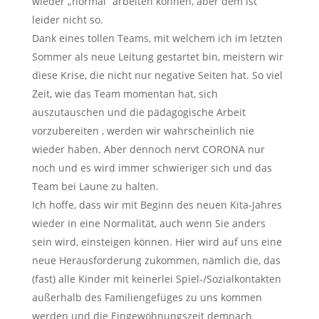
wieder „normal“ arbeiten können, aber dem ist
leider nicht so.
Dank eines tollen Teams, mit welchem ich im letzten
Sommer als neue Leitung gestartet bin, meistern wir
diese Krise, die nicht nur negative Seiten hat. So viel
Zeit, wie das Team momentan hat, sich
auszutauschen und die pädagogische Arbeit
vorzubereiten , werden wir wahrscheinlich nie
wieder haben. Aber dennoch nervt CORONA nur
noch und es wird immer schwieriger sich und das
Team bei Laune zu halten.
Ich hoffe, dass wir mit Beginn des neuen Kita-Jahres
wieder in eine Normalität, auch wenn Sie anders
sein wird, einsteigen können. Hier wird auf uns eine
neue Herausforderung zukommen, nämlich die, das
(fast) alle Kinder mit keinerlei Spiel-/Sozialkontakten
außerhalb des Familiengefüges zu uns kommen
werden und die Eingewöhnungszeit demnach