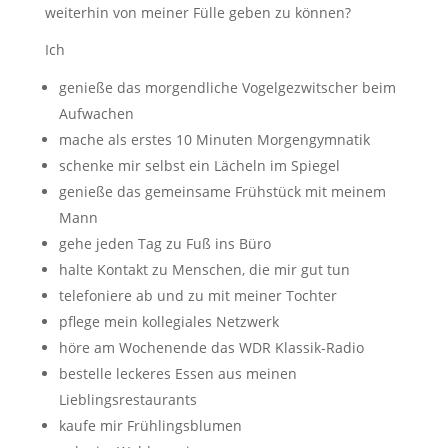
weiterhin von meiner Fülle geben zu können?
Ich
genieße das morgendliche Vogelgezwitscher beim
Aufwachen
mache als erstes 10 Minuten Morgengymnatik
schenke mir selbst ein Lächeln im Spiegel
genieße das gemeinsame Frühstück mit meinem
Mann
gehe jeden Tag zu Fuß ins Büro
halte Kontakt zu Menschen, die mir gut tun
telefoniere ab und zu mit meiner Tochter
pflege mein kollegiales Netzwerk
höre am Wochenende das WDR Klassik-Radio
bestelle leckeres Essen aus meinen
Lieblingsrestaurants
kaufe mir Frühlingsblumen