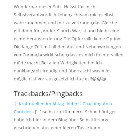
Wunderbar dieser Satz. Heisst für mich:
Selbstverantwortlich Leben,achtsam mich selbst
wahrzunehmen und mir zu vertrauen,das Gleiche
gilt dann für „Andere“ auch.War,ist und bleibt eine
echte Herausforderung.Die Opferrolle keine Option.
Die lange Zeit mit all den Aus und Nebenwirkungen
von Corona,bewirkt schon,dass es mich in Intervallen
müde macht.Bei allen Widrigkeiten bin ich
dankbar,stolz,freudig und überrascht was Alles
möglich ist.Vorrausgesetzt ich tue es!!😀😂😘
Trackbacks/Pingbacks
Kraftquellen im Alltag finden - Coaching Anja
Cantzler
- […] selbst zu kümmern. Schon häufiger
habe ich hier in dem Blog über Selbstfürsorge
geschrieben: Aus einer leeren Tasse kann…