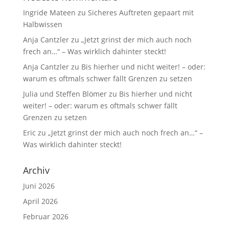
Ingride Mateen
zu
Sicheres Auftreten gepaart mit
Halbwissen
Anja Cantzler
zu
„Jetzt grinst der mich auch noch
frech an…“ – Was wirklich dahinter steckt!
Anja Cantzler
zu
Bis hierher und nicht weiter! – oder:
warum es oftmals schwer fällt Grenzen zu setzen
Julia und Steffen Blömer
zu
Bis hierher und nicht
weiter! – oder: warum es oftmals schwer fällt
Grenzen zu setzen
Eric
zu
„Jetzt grinst der mich auch noch frech an…“ –
Was wirklich dahinter steckt!
Archiv
Juni 2026
April 2026
Februar 2026