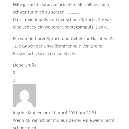
Hilfe gesucht, daran zu arbeiten. Mir fällt es eben
schwer für mich zu sorgen……………
Da ist dein Impuls und der schöne Spruch : Sei wie
eine Schale- ein weiterer Sonntagsimpuls. Danke.
Ein wunderbarer Spruch und Gebet zur Nacht heißt:
„Die Gaben der Unvollkommenheit“ von Brenè
Brown- schicke ich dir zur Nacht.
Liebe Grüße
S.
Ingride Mateen
am 11. April 2021 um 22:31
Wenn du kannst,hilf mir aus deiner Fülle,wenn nicht
schone dich.