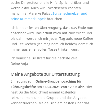
suche Dir professionelle Hilfe. Sprich drüber und
werde aktiv. Auch wir Erwachsenen könnten
manchmal Mareike Paics
„Sorgenschmelzer und
seine Kummerkunpel“
brauchen.
Ich bin der festen Überzeugung, dass das Ende nun
absehbar wird. Das erfüllt mich mit Zuversicht und
bis dahin werde ich mir jeden Tag aufs neue Kaffee
und Tee kochen (ich mag nämlich beides), damit ich
immer aus einer vollen Tasse trinken kann.
Ich wünsche Dir Kraft für die nächste Zeit
Deine Anja
Meine Angebote zur Unterstützung
Einladung zum
Online-Gruppencoaching für
Führungskräfte
am
15.04.2021 von 17-19 Uhr
. Hier
hast Du die Möglichkeit einmal kostenlos
teilzunehmen, um die Gruppe und das Angebot
kennenzulernen. Melde Dich am besten über das