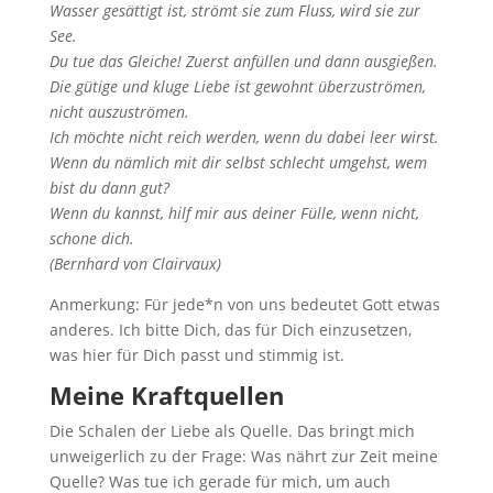
Wasser gesättigt ist, strömt sie zum Fluss, wird sie zur
See.
Du tue das Gleiche! Zuerst anfüllen und dann ausgießen.
Die gütige und kluge Liebe ist gewohnt überzuströmen,
nicht auszuströmen.
Ich möchte nicht reich werden, wenn du dabei leer wirst.
Wenn du nämlich mit dir selbst schlecht umgehst, wem
bist du dann gut?
Wenn du kannst, hilf mir aus deiner Fülle, wenn nicht,
schone dich.
(Bernhard von Clairvaux)
Anmerkung: Für jede*n von uns bedeutet Gott etwas
anderes. Ich bitte Dich, das für Dich einzusetzen,
was hier für Dich passt und stimmig ist.
Meine Kraftquellen
Die Schalen der Liebe als Quelle. Das bringt mich
unweigerlich zu der Frage: Was nährt zur Zeit meine
Quelle? Was tue ich gerade für mich, um auch