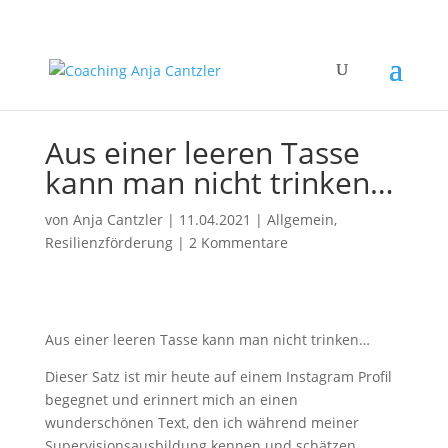
Aus einer leeren Tasse
kann man nicht trinken…
von
Anja Cantzler
|
11.04.2021
|
Allgemein
,
Resilienzförderung
|
2 Kommentare
Aus einer leeren Tasse kann man nicht trinken…
Dieser Satz ist mir heute auf einem Instagram Profil
begegnet und erinnert mich an einen
wunderschönen Text, den ich während meiner
Supervisionsausbildung kennen und schätzen