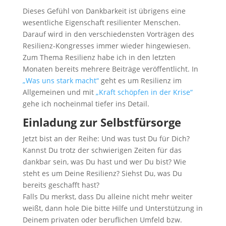
Dieses Gefühl von Dankbarkeit ist übrigens eine
wesentliche Eigenschaft resilienter Menschen.
Darauf wird in den verschiedensten Vorträgen des
Resilienz-Kongresses immer wieder hingewiesen.
Zum Thema Resilienz habe ich in den letzten
Monaten bereits mehrere Beiträge veröffentlicht. In
„Was uns stark macht“
geht es um Resilienz im
Allgemeinen und mit
„Kraft schöpfen in der Krise“
gehe ich nocheinmal tiefer ins Detail.
Einladung zur Selbstfürsorge
Jetzt bist an der Reihe: Und was tust Du für Dich?
Kannst Du trotz der schwierigen Zeiten für das
dankbar sein, was Du hast und wer Du bist? Wie
steht es um Deine Resilienz? Siehst Du, was Du
bereits geschafft hast?
Falls Du merkst, dass Du alleine nicht mehr weiter
weißt, dann hole Die bitte Hilfe und Unterstützung in
Deinem privaten oder beruflichen Umfeld bzw.