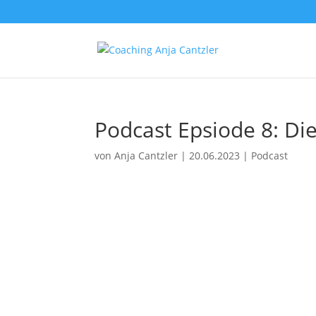
Podcast Epsiode 8: D
von
Anja Cantzler
|
20.06.2023
|
Podcast