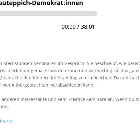
den Sternstunden-Seminaren im Gespräch. Sie beschreibt, wie berei
erisch erlebbar gemacht werden kann und wie wichtig ist, das ganz
Mitsprache den Kindern im KitaAlltag zu ermöglichen. Dazu brauch
uch von Althergebrachtem verabschieden kann.
n anderen interessante und sehr kreative Seminare an. Wenn du 
nter.
inare/