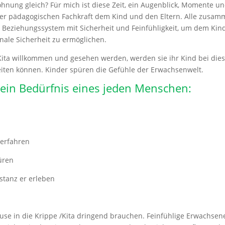
nung gleich? Für mich ist diese Zeit, ein Augenblick, Momente u
er pädagogischen Fachkraft dem Kind und den Eltern. Alle zusa
eziehungssystem mit Sicherheit und Feinfühligkeit, um dem Kin
nale Sicherheit zu ermöglichen.
 Kita willkommen und gesehen werden, werden sie ihr Kind bei di
iten können. Kinder spüren die Gefühle der Erwachsenwelt.
 ein Bedürfnis eines jeden Menschen:
 erfahren
üren
stanz er erleben
use in die Krippe /Kita dringend brauchen. Feinfühlige Erwachsen