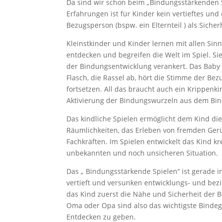
Da sind wir schon beim „Bindungsstärkenden
Erfahrungen ist für Kinder kein vertieftes und
Bezugsperson (bspw. ein Elternteil ) als Sicher
Kleinstkinder und Kinder lernen mit allen Sin
entdecken und begreifen die Welt im Spiel. Sie
der Bindungsentwicklung verankert. Das Baby ri
Flasch, die Rassel ab, hört die Stimme der Bez
fortsetzen. All das braucht auch ein Krippen
Aktivierung der Bindungswurzeln aus dem Bi
Das kindliche Spielen ermöglicht dem Kind di
Räumlichkeiten, das Erleben von fremden Ger
Fachkräften. Im Spielen entwickelt das Kind k
unbekannten und noch unsicheren Situation.
Das „ Bindungsstärkende Spielen“ ist gerade 
vertieft und versunken entwicklungs- und bezi
das Kind zuerst die Nähe und Sicherheit der 
Oma oder Opa sind also das wichtigste Binde
Entdecken zu geben.