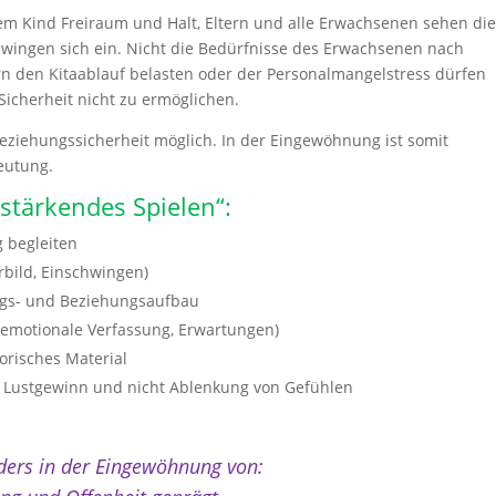
m Kind Freiraum und Halt, Eltern und alle Erwachsenen sehen di
wingen sich ein. Nicht die Bedürfnisse des Erwachsenen nach
n den Kitaablauf belasten oder der Personalmangelstress dürfen
Sicherheit nicht zu ermöglichen.
 Beziehungssicherheit möglich. In der Eingewöhnung ist somit
eutung.
tärkendes Spielen“:
 begleiten
orbild, Einschwingen)
ngs- und Beziehungsaufbau
e emotionale Verfassung, Erwartungen)
orisches Material
t – Lustgewinn und nicht Ablenkung von Gefühlen
ders in der Eingewöhnung von: