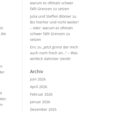
warum es oftmals schwer
fällt Grenzen zu setzen
Julia und Steffen Blömer
zu
Bis hierher und nicht weiter!
 in
– oder: warum es oftmals
 die
schwer fällt Grenzen zu
setzen
Eric
zu
„Jetzt grinst der mich
auch noch frech an…“ – Was
wirklich dahinter steckt!
en
Archiv
der
Juni 2026
April 2026
ht
Februar 2026
ter,
Januar 2026
um
Dezember 2025