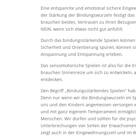
Eine entspannte und emotional sichere Einge
der Stärkung der Bindungswurzeln festigt das 
brauchen beides. Vertrauen zu ihren Bezugser
NEIN, wenn sich etwas nicht gut anfühlt.
Durch das bindungsstärkende Spielen können
Sicherheit und Orientierung spüren, können si
Anspannung und Entspannung erleben.
Das sensomotorische Spielen ist also für die
brauchen Sinnesreize um sich zu entwickeln, a
entdecken.
Den Begriff „Bindungsstärkendes Spielen“ ha
Denn nur wenn wir die Bindungswurzeln im Spie
uns und den Kindern angemessen versorgen wir
und mit ganz eigenem Temperament ermöglicht
Menschen. Wir dürfen und sollten für die psyc
Unterbrechungen von Seiten der Erwachsenen i
zeigt auch in der Eingewöhnungszeit und im Wei