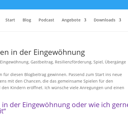
Start
Blog
Podcast
Angebote
Downloads
len in der Eingewöhnung
 Eingewöhnung
,
Gastbeitrag
,
Resilienzförderung
,
Spiel
,
Übergänge
in für diesen Blogbeitrag gewinnen. Passend zum Start ins neue
ielens mit den Chancen, die das gemeinsame Spielen für den
 den Kindern eröffnet. Ich wünsche viele Anregungen und einen
 in der Eingewöhnung oder wie ich gern
t“