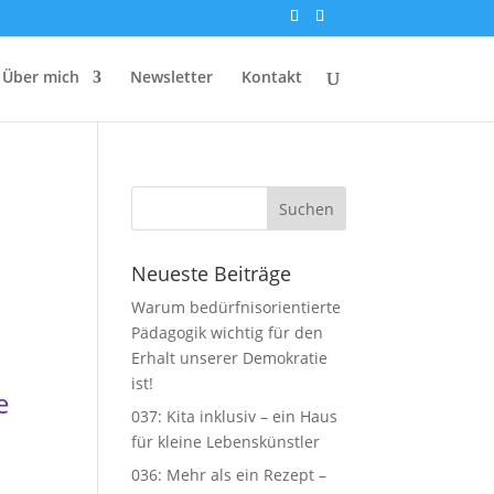
Über mich
Newsletter
Kontakt
Neueste Beiträge
Warum bedürfnisorientierte
Pädagogik wichtig für den
Erhalt unserer Demokratie
ist!
e
037: Kita inklusiv – ein Haus
für kleine Lebenskünstler
036: Mehr als ein Rezept –