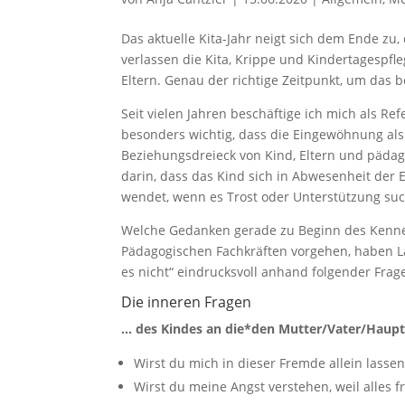
Das aktuelle Kita-Jahr neigt sich dem Ende zu
verlassen die Kita, Krippe und Kindertagesp
Eltern. Genau der richtige Zeitpunkt, um da
Seit vielen Jahren beschäftige ich mich als 
besonders wichtig, dass die Eingewöhnung als
Beziehungsdreieck von Kind, Eltern und pädago
darin, dass das Kind sich in Abwesenheit der
wendet, wenn es Trost oder Unterstützung such
Welche Gedanken gerade zu Beginn des Kenne
Pädagogischen Fachkräften vorgehen, haben L
es nicht“ eindrucksvoll anhand folgender Frag
Die inneren Fragen
… des Kindes an die*den Mutter/Vater/Haup
Wirst du mich in dieser Fremde allein lassen
Wirst du meine Angst verstehen, weil alles f