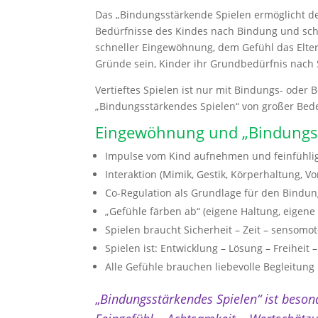
Das „Bindungsstärkende Spielen ermöglicht de
Bedürfnisse des Kindes nach Bindung und sch
schneller Eingewöhnung, dem Gefühl das Elter
Gründe sein, Kinder ihr Grundbedürfnis nach 
Vertieftes Spielen ist nur mit Bindungs- oder
„Bindungsstärkendes Spielen“ von großer Bed
Eingewöhnung und „Bindungss
Impulse vom Kind aufnehmen und feinfühlig
Interaktion (Mimik, Gestik, Körperhaltung, V
Co-Regulation als Grundlage für den Bindu
„Gefühle färben ab“ (eigene Haltung, eigen
Spielen braucht Sicherheit – Zeit – sensomot
Spielen ist: Entwicklung – Lösung – Freihei
Alle Gefühle brauchen liebevolle Begleitung
„
Bindungsstärkendes Spielen“ ist beson