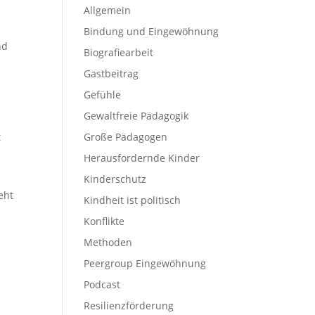
Allgemein
Bindung und Eingewöhnung
nd
Biografiearbeit
Gastbeitrag
Gefühle
Gewaltfreie Pädagogik
t
Große Pädagogen
Herausfordernde Kinder
Kinderschutz
eht
Kindheit ist politisch
Konflikte
Methoden
Peergroup Eingewöhnung
Podcast
Resilienzförderung