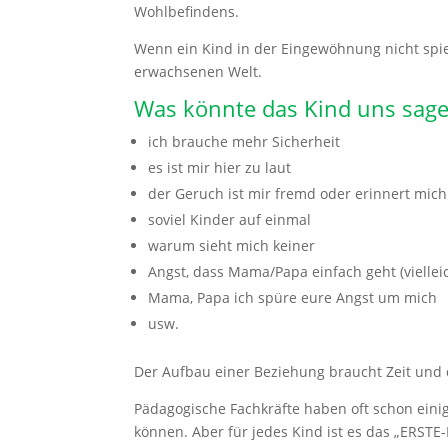
Wohlbefindens.
Wenn ein Kind in der Eingewöhnung nicht spiel
erwachsenen Welt.
Was könnte das Kind uns sage
ich brauche mehr Sicherheit
es ist mir hier zu laut
der Geruch ist mir fremd oder erinnert mic
soviel Kinder auf einmal
warum sieht mich keiner
Angst, dass Mama/Papa einfach geht (viellei
Mama, Papa ich spüre eure Angst um mich
usw.
Der Aufbau einer Beziehung braucht Zeit und da
Pädagogische Fachkräfte haben oft schon eini
können. Aber für jedes Kind ist es das „ERST