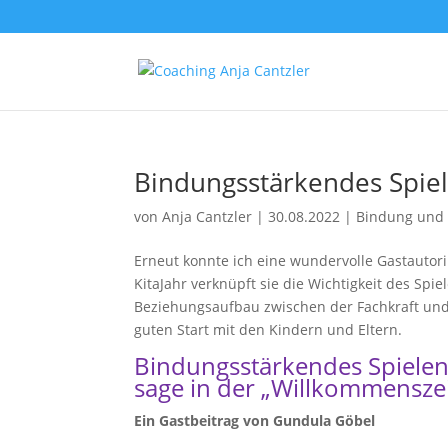
Bindungsstärkendes Spie
von
Anja Cantzler
|
30.08.2022
|
Bindung und
Erneut konnte ich eine wundervolle Gastautor
KitaJahr verknüpft sie die Wichtigkeit des Sp
Beziehungsaufbau zwischen der Fachkraft und
guten Start mit den Kindern und Eltern.
Bindungsstärkendes Spielen
sage in der „Willkommenszei
Ein Gastbeitrag von Gundula Göbel