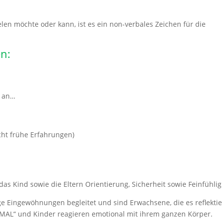
en möchte oder kann, ist es ein non-verbales Zeichen für die
n:
h an…
cht frühe Erfahrungen)
s Kind sowie die Eltern Orientierung, Sicherheit sowie Feinfühlig
ge Eingewöhnungen begleitet und sind Erwachsene, die es reflekti
E-MAL“ und Kinder reagieren emotional mit ihrem ganzen Körper.