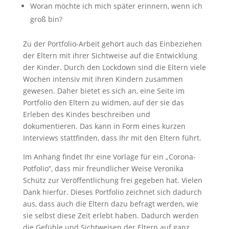
Woran möchte ich mich später erinnern, wenn ich
groß bin?
Zu der Portfolio-Arbeit gehört auch das Einbeziehen
der Eltern mit ihrer Sichtweise auf die Entwicklung
der Kinder. Durch den Lockdown sind die Eltern viele
Wochen intensiv mit ihren Kindern zusammen
gewesen. Daher bietet es sich an, eine Seite im
Portfolio den Eltern zu widmen, auf der sie das
Erleben des Kindes beschreiben und
dokumentieren. Das kann in Form eines kurzen
Interviews stattfinden, dass Ihr mit den Eltern führt.
Im Anhang findet Ihr eine Vorlage für ein „Corona-
Potfolio“, dass mir freundlicher Weise Veronika
Schütz zur Veröffentlichung frei gegeben hat. Vielen
Dank hierfür. Dieses Portfolio zeichnet sich dadurch
aus, dass auch die Eltern dazu befragt werden, wie
sie selbst diese Zeit erlebt haben. Dadurch werden
die Gefühle und Sichtweisen der Eltern auf ganz