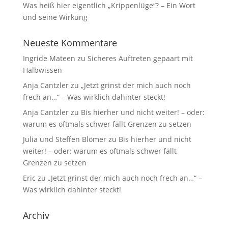
Was heiß hier eigentlich „Krippenlüge“? – Ein Wort
und seine Wirkung
Neueste Kommentare
Ingride Mateen
zu
Sicheres Auftreten gepaart mit
Halbwissen
Anja Cantzler
zu
„Jetzt grinst der mich auch noch
frech an…“ – Was wirklich dahinter steckt!
Anja Cantzler
zu
Bis hierher und nicht weiter! – oder:
warum es oftmals schwer fällt Grenzen zu setzen
Julia und Steffen Blömer
zu
Bis hierher und nicht
weiter! – oder: warum es oftmals schwer fällt
Grenzen zu setzen
Eric
zu
„Jetzt grinst der mich auch noch frech an…“ –
Was wirklich dahinter steckt!
Archiv