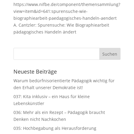
https://www.nifbe.de/component/themensammlung?
view=item&id=641:spurensuche-wie-
biographiearbeit-paedagogisches-handeln-aendert
A. Cantzler: Spurensuche: Wie Biographiearbeit
pädagogisches Handeln ändert
Neueste Beiträge
Warum bedürfnisorientierte Pädagogik wichtig für
den Erhalt unserer Demokratie ist!
037: Kita inklusiv – ein Haus für kleine
Lebenskünstler
036: Mehr als ein Rezept – Pädagogik braucht
Denken nicht Nachkochen
035: Hochbegabung als Herausforderung