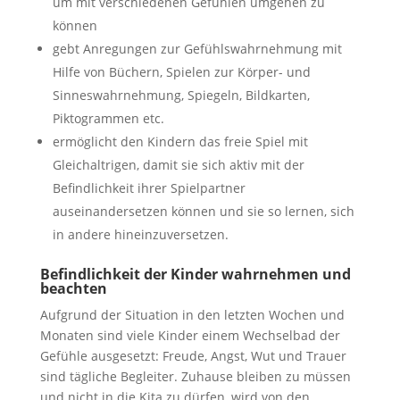
um mit verschiedenen Gefühlen umgehen zu
können
gebt Anregungen zur Gefühlswahrnehmung mit
Hilfe von Büchern, Spielen zur Körper- und
Sinneswahrnehmung, Spiegeln, Bildkarten,
Piktogrammen etc.
ermöglicht den Kindern das freie Spiel mit
Gleichaltrigen, damit sie sich aktiv mit der
Befindlichkeit ihrer Spielpartner
auseinandersetzen können und sie so lernen, sich
in andere hineinzuversetzen.
Befindlichkeit der Kinder wahrnehmen und
beachten
Aufgrund der Situation in den letzten Wochen und
Monaten sind viele Kinder einem Wechselbad der
Gefühle ausgesetzt: Freude, Angst, Wut und Trauer
sind tägliche Begleiter. Zuhause bleiben zu müssen
und nicht in die Kita zu dürfen, wird von den