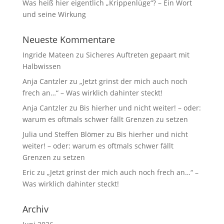
Was heiß hier eigentlich „Krippenlüge“? – Ein Wort
und seine Wirkung
Neueste Kommentare
Ingride Mateen
zu
Sicheres Auftreten gepaart mit
Halbwissen
Anja Cantzler
zu
„Jetzt grinst der mich auch noch
frech an…“ – Was wirklich dahinter steckt!
Anja Cantzler
zu
Bis hierher und nicht weiter! – oder:
warum es oftmals schwer fällt Grenzen zu setzen
Julia und Steffen Blömer
zu
Bis hierher und nicht
weiter! – oder: warum es oftmals schwer fällt
Grenzen zu setzen
Eric
zu
„Jetzt grinst der mich auch noch frech an…“ –
Was wirklich dahinter steckt!
Archiv