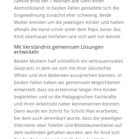
Familie erlitt der 7 Wochen alte Sohn einen
Atemstillstand. In beiden Fällen gestaltete sich die
Eingewöhnung zunächst eher schwierig. Beide
Mütter kreisten um die jeweiligen Kinder und hatten
oftmals die Hand schon unter dem Popo, bevor das
Kind überhaupt hinfallen und sich weh tun konnte.
Mit Verständnis gemeinsam Lösungen
entwickeln
Beiden Müttern half schließlich ein vertrauensvolles
Gespräch, in dem sie sich mit ihrer Geschichte
öffnen und ihre Bedenken aussprechen konnten. In
beiden Fällen haben wir gemeinsam Möglichkeiten
entwickelt, dass sie ersteinmal länger ihre Kinder
begleiteten und so die Pädagogischen Fachkräfte
und ihren Arbeitsstil näher kennenlernen konnten.
Dann wurde ein Schritt für Schritt Plan erarbeitet,
bei dem auch vereinbart wurde, dass die jeweiligen
Elternteile über Telefon und Bilddokumentation auf
dem laufenden gehalten wurden, wie ihr Kind sich