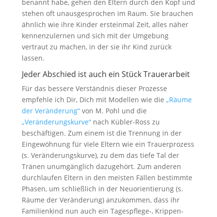
benannt habe, gehen den Eltern durch den Kopf und
stehen oft unausgesprochen im Raum. Sie brauchen
ähnlich wie ihre Kinder ersteinmal Zeit, alles näher
kennenzulernen und sich mit der Umgebung
vertraut zu machen, in der sie ihr Kind zurück
lassen.
Jeder Abschied ist auch ein Stück Trauerarbeit
Für das bessere Verständnis dieser Prozesse
empfehle ich Dir, Dich mit Modellen wie die
„Räume
der Veränderung“
von M. Pohl und die
„Veränderungskurve“
nach Kübler-Ross zu
beschäftigen. Zum einem ist die Trennung in der
Eingewöhnung für viele Eltern wie ein Trauerprozess
(s. Veränderungskurve), zu dem das tiefe Tal der
Tränen unumgänglich dazugehört. Zum anderen
durchlaufen Eltern in den meisten Fällen bestimmte
Phasen, um schließlich in der Neuorientierung (s.
Räume der Veränderung) anzukommen, dass ihr
Familienkind nun auch ein Tagespflege-, Krippen-