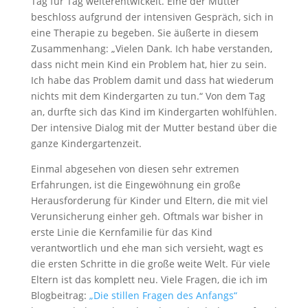
Tag für Tag weiterentwickelt. Eine der Mütter
beschloss aufgrund der intensiven Gespräch, sich in
eine Therapie zu begeben. Sie äußerte in diesem
Zusammenhang: „Vielen Dank. Ich habe verstanden,
dass nicht mein Kind ein Problem hat, hier zu sein.
Ich habe das Problem damit und dass hat wiederum
nichts mit dem Kindergarten zu tun.“ Von dem Tag
an, durfte sich das Kind im Kindergarten wohlfühlen.
Der intensive Dialog mit der Mutter bestand über die
ganze Kindergartenzeit.
Einmal abgesehen von diesen sehr extremen
Erfahrungen, ist die Eingewöhnung ein große
Herausforderung für Kinder und Eltern, die mit viel
Verunsicherung einher geh. Oftmals war bisher in
erste Linie die Kernfamilie für das Kind
verantwortlich und ehe man sich versieht, wagt es
die ersten Schritte in die große weite Welt. Für viele
Eltern ist das komplett neu. Viele Fragen, die ich im
Blogbeitrag:
„Die stillen Fragen des Anfangs“