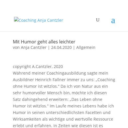
Mit Humor geht alles leichter
von
Anja Cantzler
|
24.04.2020
|
Allgemein
copyright A.Cantzler, 2020
Während meiner Coachingausbildung sagte mein
Ausbildner Heinrich Fallner immer zu uns: „Coaching
ohne Humor ist witzlos.“ Da ich von Natur aus ein
sehr humorvoller Mensch bin, möchte ich diesen
Satz dahingehend erweitern: „Das Leben ohne
Humor ist witzlos.“ Im Laufe meines Lebens habe ich
Humor in seinen unterschiedlichsten Facetten und
Wirksamkeiten als wichtige und wertvolle Ressource
erlebt und erfahren. In Zeiten wie diesen ist es