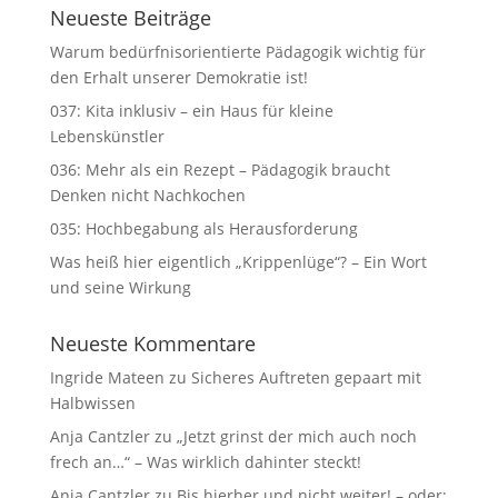
Neueste Beiträge
Warum bedürfnisorientierte Pädagogik wichtig für
den Erhalt unserer Demokratie ist!
037: Kita inklusiv – ein Haus für kleine
Lebenskünstler
036: Mehr als ein Rezept – Pädagogik braucht
Denken nicht Nachkochen
035: Hochbegabung als Herausforderung
Was heiß hier eigentlich „Krippenlüge“? – Ein Wort
und seine Wirkung
Neueste Kommentare
Ingride Mateen
zu
Sicheres Auftreten gepaart mit
Halbwissen
Anja Cantzler
zu
„Jetzt grinst der mich auch noch
frech an…“ – Was wirklich dahinter steckt!
Anja Cantzler
zu
Bis hierher und nicht weiter! – oder: