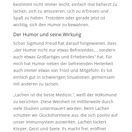
bestimmt nicht immer leicht, einfach mal beherzt zu
lachen, sich zu amüsieren, sich zu erfreuen und
Spaß zu haben. Trotzdem oder gerade jetzt ist
wichtig, sich den Humor zu bewahren.
Der Humor und seine Wirkung
Schon Sigmund Freud hat darauf hingewiesen, dass
„der Humor nicht nur etwas Befreiendes,… sondern
auch etwas Großartiges und Erhebendes“ hat. Für
mich hat Humor neben der befreienden Heiterkeit
auch immer etwas von Trost und Mitgefühl. Es tut
einfach gut in schwierigen Situationen, gemeinsam
mit anderen zu lachen.
„Lachen ist die beste Medizin.“, weiß der Volksmund
zu berichten. Diese Weisheit ist mittlerweile durch
viele Studien untermauert worden. Beim Lachen
schütten wir Glückshormone aus, die sich positiv auf
unser Immunsystem auswirken. Lachen lockert
Körper, Geist und Seele. Es macht frei, eröffnet