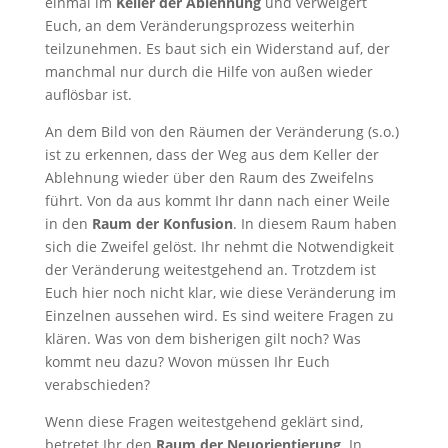
einmal im
Keller der Ablehnung
und verweigert
Euch, an dem Veränderungsprozess weiterhin
teilzunehmen. Es baut sich ein Widerstand auf, der
manchmal nur durch die Hilfe von außen wieder
auflösbar ist.
An dem Bild von den Räumen der Veränderung (s.o.)
ist zu erkennen, dass der Weg aus dem Keller der
Ablehnung wieder über den Raum des Zweifelns
führt. Von da aus kommt Ihr dann nach einer Weile
in den
Raum der Konfusion
. In diesem Raum haben
sich die Zweifel gelöst. Ihr nehmt die Notwendigkeit
der Veränderung weitestgehend an. Trotzdem ist
Euch hier noch nicht klar, wie diese Veränderung im
Einzelnen aussehen wird. Es sind weitere Fragen zu
klären. Was von dem bisherigen gilt noch? Was
kommt neu dazu? Wovon müssen Ihr Euch
verabschieden?
Wenn diese Fragen weitestgehend geklärt sind,
betretet Ihr den
Raum der Neuorientierung
. In