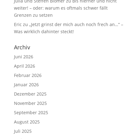
Julia und Steffen Blömer
zu
Bis hierher und nicht
weiter! – oder: warum es oftmals schwer fällt
Grenzen zu setzen
Eric
zu
„Jetzt grinst der mich auch noch frech an…“ –
Was wirklich dahinter steckt!
Archiv
Juni 2026
April 2026
Februar 2026
Januar 2026
Dezember 2025
November 2025
September 2025
August 2025
Juli 2025