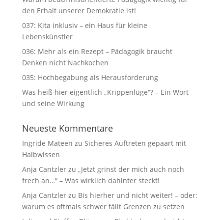
den Erhalt unserer Demokratie ist!
037: Kita inklusiv – ein Haus für kleine
Lebenskünstler
036: Mehr als ein Rezept – Pädagogik braucht
Denken nicht Nachkochen
035: Hochbegabung als Herausforderung
Was heiß hier eigentlich „Krippenlüge“? – Ein Wort
und seine Wirkung
Neueste Kommentare
Ingride Mateen
zu
Sicheres Auftreten gepaart mit
Halbwissen
Anja Cantzler
zu
„Jetzt grinst der mich auch noch
frech an…“ – Was wirklich dahinter steckt!
Anja Cantzler
zu
Bis hierher und nicht weiter! – oder:
warum es oftmals schwer fällt Grenzen zu setzen