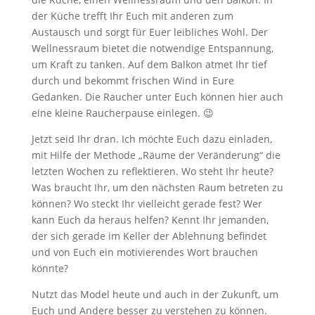
der Küche trefft Ihr Euch mit anderen zum
Austausch und sorgt für Euer leibliches Wohl. Der
Wellnessraum bietet die notwendige Entspannung,
um Kraft zu tanken. Auf dem Balkon atmet Ihr tief
durch und bekommt frischen Wind in Eure
Gedanken. Die Raucher unter Euch können hier auch
eine kleine Raucherpause einlegen. 😉
Jetzt seid Ihr dran. Ich möchte Euch dazu einladen,
mit Hilfe der Methode „Räume der Veränderung“ die
letzten Wochen zu reflektieren. Wo steht Ihr heute?
Was braucht Ihr, um den nächsten Raum betreten zu
können? Wo steckt Ihr vielleicht gerade fest? Wer
kann Euch da heraus helfen? Kennt Ihr jemanden,
der sich gerade im Keller der Ablehnung befindet
und von Euch ein motivierendes Wort brauchen
könnte?
Nutzt das Model heute und auch in der Zukunft, um
Euch und Andere besser zu verstehen zu können.