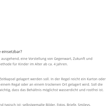
e einsetzbar?
ng ausgehend, eine Vorstellung von Gegenwart, Zukunft und
ethode für Kinder im Alter ab ca. 4 Jahren.
eitkapsel gelagert werden soll. In der Regel reicht ein Karton oder
in einem Regal oder an einem trockenen Ort gelagert wird. Soll die
ichtig, dass das Behältnis möglichst wasserdicht und rostfrei ist.
d typisch ist: selbstgemalte Bilder, Fotos, Briefe, Smileys,