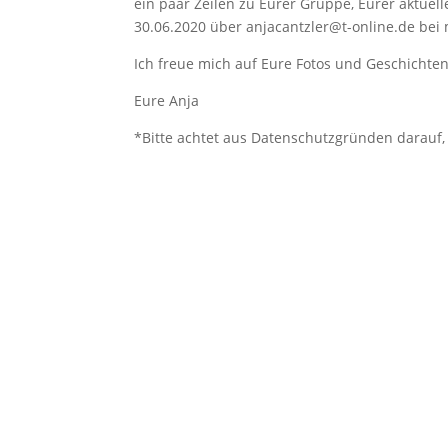
ein paar Zeilen zu Eurer Gruppe, Eurer aktuell
30.06.2020 über anjacantzler@t-online.de bei m
Ich freue mich auf Eure Fotos und Geschichte
Eure Anja
*Bitte achtet aus Datenschutzgründen darauf, 