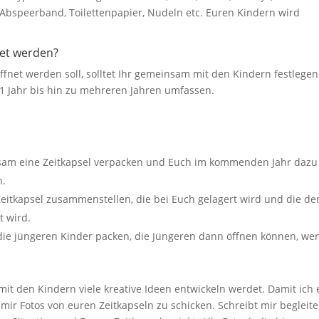
Abspeerband, Toilettenpapier, Nudeln etc. Euren Kindern wird
net werden?
ffnet werden soll, solltet Ihr gemeinsam mit den Kindern festlegen
1 Jahr bis hin zu mehreren Jahren umfassen.
sam eine Zeitkapsel verpacken und Euch im kommenden Jahr dazu
n.
Zeitkapsel zusammenstellen, die bei Euch gelagert wird und die d
t wird.
r die jüngeren Kinder packen, die Jüngeren dann öffnen können, we
it den Kindern viele kreative Ideen entwickeln werdet. Damit ich 
 mir Fotos von euren Zeitkapseln zu schicken. Schreibt mir begleit