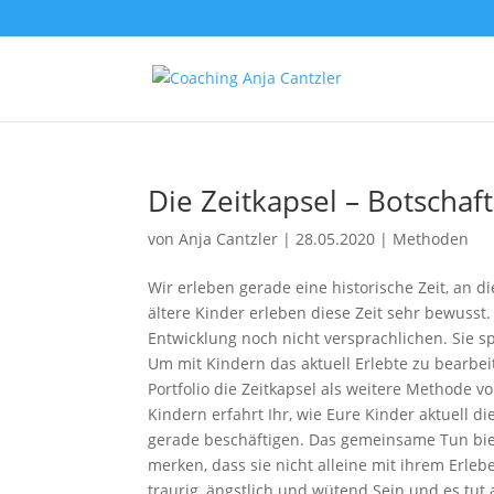
Die Zeitkapsel – Botschaf
von
Anja Cantzler
|
28.05.2020
|
Methoden
Wir erleben gerade eine historische Zeit, an 
ältere Kinder erleben diese Zeit sehr bewusst
Entwicklung noch nicht versprachlichen. Sie s
Um mit Kindern das aktuell Erlebte zu bearbe
Portfolio die Zeitkapsel als weitere Methode 
Kindern erfahrt Ihr, wie Eure Kinder aktuell 
gerade beschäftigen. Das gemeinsame Tun biet
merken, dass sie nicht alleine mit ihrem Erl
traurig, ängstlich und wütend Sein und es tu