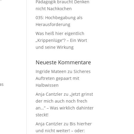
Pädagogik braucht Denken
nicht Nachkochen
035: Hochbegabung als
Herausforderung
Was heiß hier eigentlich
„Krippenlüge“? – Ein Wort
und seine Wirkung
Neueste Kommentare
n
Ingride Mateen
zu
Sicheres
Auftreten gepaart mit
as
Halbwissen
Anja Cantzler
zu
„Jetzt grinst
der mich auch noch frech
an…“ – Was wirklich dahinter
steckt!
Anja Cantzler
zu
Bis hierher
und nicht weiter! – oder: