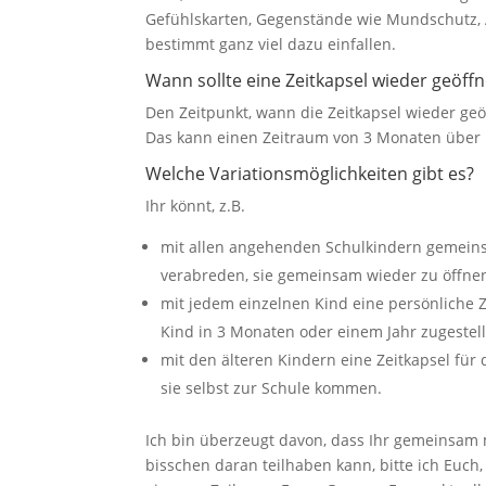
Gefühlskarten, Gegenstände wie Mundschutz, 
bestimmt ganz viel dazu einfallen.
Wann sollte eine Zeitkapsel wieder geöff
Den Zeitpunkt, wann die Zeitkapsel wieder geö
Das kann einen Zeitraum von 3 Monaten über 
Welche Variationsmöglichkeiten gibt es?
Ihr könnt, z.B.
mit allen angehenden Schulkindern gemein
verabreden, sie gemeinsam wieder zu öffne
mit jedem einzelnen Kind eine persönliche 
Kind in 3 Monaten oder einem Jahr zugestell
mit den älteren Kindern eine Zeitkapsel fü
sie selbst zur Schule kommen.
Ich bin überzeugt davon, dass Ihr gemeinsam m
bisschen daran teilhaben kann, bitte ich Euch,