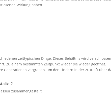
gstlösende Wirkung haben.
erschiedenen zeittypischen Dinge. Dieses Behältnis wird verschlosse
rt. Zu einem bestimmten Zeitpunkt wieder sie wieder geöffnet.
re Generationen vergraben, um den Findern in der Zukunft über d
taltet?
lässen zusammengestellt.: