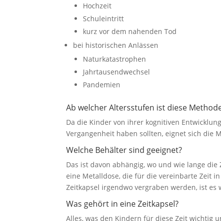
Hochzeit
Schuleintritt
kurz vor dem nahenden Tod
bei historischen Anlässen
Naturkatastrophen
Jahrtausendwechsel
Pandemien
Ab welcher Altersstufen ist diese Method
Da die Kinder von ihrer kognitiven Entwicklu
Vergangenheit haben sollten, eignet sich die M
Welche Behälter sind geeignet?
Das ist davon abhängig, wo und wie lange die Z
eine Metalldose, die für die vereinbarte Zeit 
Zeitkapsel irgendwo vergraben werden, ist es w
Was gehört in eine Zeitkapsel?
Alles, was den Kindern für diese Zeit wichtig un