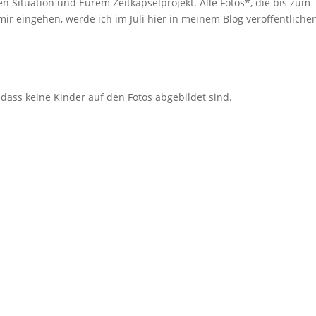
en Situation und Eurem Zeitkapselprojekt. Alle Fotos*, die bis zum
ir eingehen, werde ich im Juli hier in meinem Blog veröffentliche
n
dass keine Kinder auf den Fotos abgebildet sind.