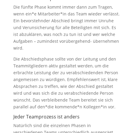
Die fünfte Phase kommt immer dann zum Tragen,
wenn ein*e Mitarbeiter*in das Team wieder verlässt.
Ein bevorstehnder Abschied bringt immer Unruhe
und Verunsicherung für alle Beteiligten mit sich. Es
ist abzuklären, was noch zu tun ist und wer welche
Aufgaben – zumindest vorübergehend- übernehmen
wird.
Die Abschiedsphase sollte von der Leitung und den
Teammitgliedern aktiv gestaltet werden, um die
erbrachte Leistung der zu verabschiedenden Person
angemessen zu würdigen. Empfehlenswert ist, klare
Absprachen zu treffen, wie der Abschied gestaltet
wird und was sich die zu verabschiedende Person
wünscht. Das verbleibende Team bereitet sie sich
parallel auf den*die kommende*n Kollegen*in vor.
Jeder Teamprozess ist anders
Natürlich sind die einzelnen Phasen in
verschiedenen Teams unterschiedlich ausgeprägt.