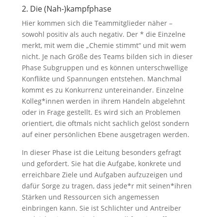
2. Die (Nah-)kampfphase
Hier kommen sich die Teammitglieder näher –
sowohl positiv als auch negativ. Der * die Einzelne
merkt, mit wem die „Chemie stimmt“ und mit wem
nicht. Je nach Größe des Teams bilden sich in dieser
Phase Subgruppen und es können unterschwellige
Konflikte und Spannungen entstehen. Manchmal
kommt es zu Konkurrenz untereinander. Einzelne
Kolleg*innen werden in ihrem Handeln abgelehnt
oder in Frage gestellt. Es wird sich an Problemen
orientiert, die oftmals nicht sachlich gelöst sondern
auf einer persönlichen Ebene ausgetragen werden.
In dieser Phase ist die Leitung besonders gefragt
und gefordert. Sie hat die Aufgabe, konkrete und
erreichbare Ziele und Aufgaben aufzuzeigen und
dafür Sorge zu tragen, dass jede*r mit seinen*ihren
Stärken und Ressourcen sich angemessen
einbringen kann. Sie ist Schlichter und Antreiber