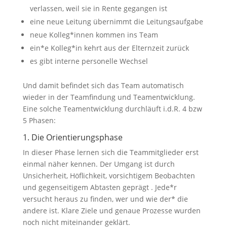
verlassen, weil sie in Rente gegangen ist
eine neue Leitung übernimmt die Leitungsaufgabe
neue Kolleg*innen kommen ins Team
ein*e Kolleg*in kehrt aus der Elternzeit zurück
es gibt interne personelle Wechsel
Und damit befindet sich das Team automatisch
wieder in der Teamfindung und Teamentwicklung.
Eine solche Teamentwicklung durchläuft i.d.R. 4 bzw
5 Phasen:
1. Die Orientierungsphase
In dieser Phase lernen sich die Teammitglieder erst
einmal näher kennen. Der Umgang ist durch
Unsicherheit, Höflichkeit, vorsichtigem Beobachten
und gegenseitigem Abtasten geprägt . Jede*r
versucht heraus zu finden, wer und wie der* die
andere ist. Klare Ziele und genaue Prozesse wurden
noch nicht miteinander geklärt.