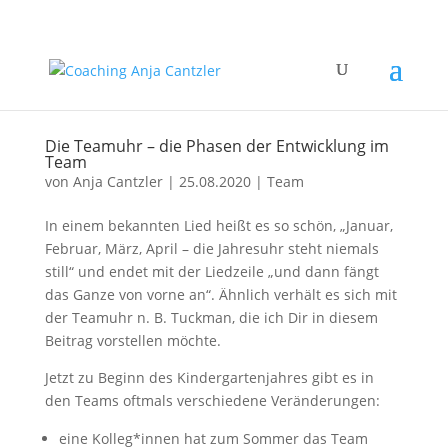
Die Teamuhr – die Phasen der Entwicklung im
Team
von
Anja Cantzler
|
25.08.2020
|
Team
In einem bekannten Lied heißt es so schön, „Januar,
Februar, März, April – die Jahresuhr steht niemals
still“ und endet mit der Liedzeile „und dann fängt
das Ganze von vorne an“. Ähnlich verhält es sich mit
der Teamuhr n. B. Tuckman, die ich Dir in diesem
Beitrag vorstellen möchte.
Jetzt zu Beginn des Kindergartenjahres gibt es in
den Teams oftmals verschiedene Veränderungen:
eine Kolleg*innen hat zum Sommer das Team