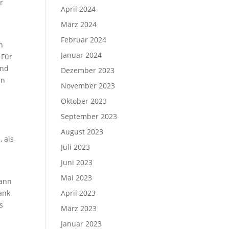
r
April 2024
März 2024
Februar 2024
n
Januar 2024
 Für
und
Dezember 2023
en
November 2023
Oktober 2023
September 2023
August 2023
, als
Juli 2023
Juni 2023
Mai 2023
dann
ank
April 2023
s
März 2023
Januar 2023