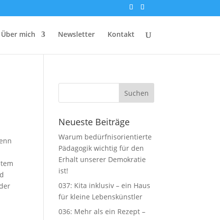
Über mich
Newsletter
Kontakt
Neueste Beiträge
Warum bedürfnisorientierte
wenn
Pädagogik wichtig für den
Erhalt unserer Demokratie
item
ist!
nd
037: Kita inklusiv – ein Haus
oder
für kleine Lebenskünstler
036: Mehr als ein Rezept –