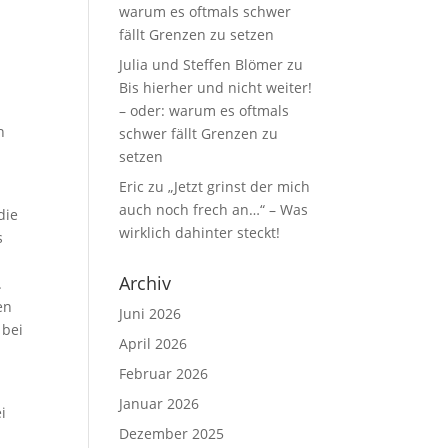
warum es oftmals schwer
fällt Grenzen zu setzen
Julia und Steffen Blömer
zu
Bis hierher und nicht weiter!
– oder: warum es oftmals
n
schwer fällt Grenzen zu
setzen
Eric
zu
„Jetzt grinst der mich
auch noch frech an…“ – Was
die
wirklich dahinter steckt!
s
Archiv
.
en
Juni 2026
 bei
April 2026
Februar 2026
Januar 2026
i
Dezember 2025