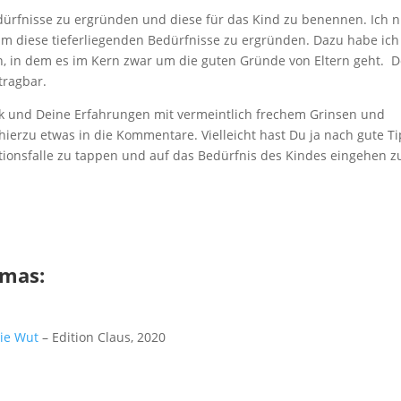
ürfnisse zu ergründen und diese für das Kind zu benennen. Ich n
um diese tieferliegenden Bedürfnisse zu ergründen. Dazu habe ich
n, in dem es im Kern zwar um die guten Gründe von Eltern geht. D
tragbar.
ck und Deine Erfahrungen mit vermeintlich frechem Grinsen und
ierzu etwas in die Kommentare. Vielleicht hast Du ja nach gute T
okationsfalle zu tappen und auf das Bedürfnis des Kindes eingehen z
emas:
ie Wut
– Edition Claus, 2020