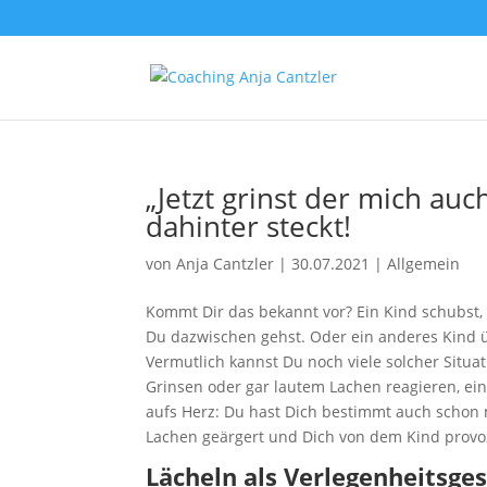
„Jetzt grinst der mich au
dahinter steckt!
von
Anja Cantzler
|
30.07.2021
|
Allgemein
Kommt Dir das bekannt vor? Ein Kind schubst, 
Du dazwischen gehst. Oder ein anderes Kind üb
Vermutlich kannst Du noch viele solcher Situa
Grinsen oder gar lautem Lachen reagieren, e
aufs Herz: Du hast Dich bestimmt auch schon 
Lachen geärgert und Dich von dem Kind provoz
Lächeln als Verlegenheitsge