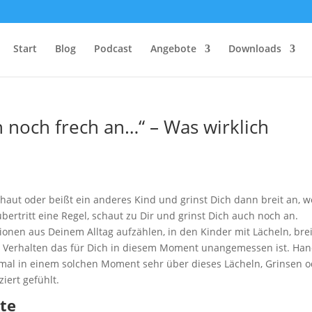
Start
Blog
Podcast
Angebote
Downloads
ch noch frech an…“ – Was wirklich
haut oder beißt ein anderes Kind und grinst Dich dann breit an, 
ertritt eine Regel, schaut zu Dir und grinst Dich auch noch an.
tionen aus Deinem Alltag aufzählen, in den Kinder mit Lächeln, bre
in Verhalten das für Dich in diesem Moment unangemessen ist. Ha
mal in einem solchen Moment sehr über dieses Lächeln, Grinsen 
iert gefühlt.
ste