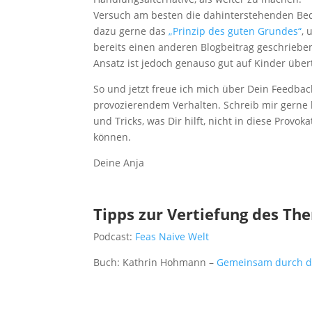
Versuch am besten die dahinterstehenden Bed
dazu gerne das
„Prinzip des guten Grundes“
, 
bereits einen anderen Blogbeitrag geschriebe
Ansatz ist jedoch genauso gut auf Kinder über
So und jetzt freue ich mich über Dein Feedba
provozierendem Verhalten. Schreib mir gerne h
und Tricks, was Dir hilft, nicht in diese Prov
können.
Deine Anja
Tipps zur Vertiefung des Th
Podcast:
Feas Naive Welt
Buch: Kathrin Hohmann –
Gemeinsam durch d