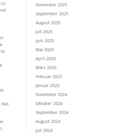
 zu
November 2025
ind
September 2025
August 2025
Juli 2025
nn
Juni 2025
ie
Mai 2025
rst
n
April 2025
te
März 2025
Februar 2025
Januar 2025
ie
November 2024
Oktober 2024
h das
September 2024
August 2024
ir
n.
Juli 2024