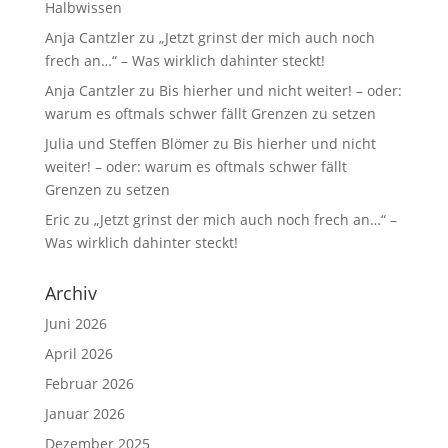
Halbwissen
Anja Cantzler
zu
„Jetzt grinst der mich auch noch
frech an…“ – Was wirklich dahinter steckt!
Anja Cantzler
zu
Bis hierher und nicht weiter! – oder:
warum es oftmals schwer fällt Grenzen zu setzen
Julia und Steffen Blömer
zu
Bis hierher und nicht
weiter! – oder: warum es oftmals schwer fällt
Grenzen zu setzen
Eric
zu
„Jetzt grinst der mich auch noch frech an…“ –
Was wirklich dahinter steckt!
Archiv
Juni 2026
April 2026
Februar 2026
Januar 2026
Dezember 2025