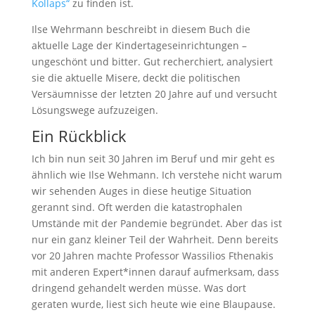
Kollaps“
zu finden ist.
Ilse Wehrmann beschreibt in diesem Buch die
aktuelle Lage der Kindertageseinrichtungen –
ungeschönt und bitter. Gut recherchiert, analysiert
sie die aktuelle Misere, deckt die politischen
Versäumnisse der letzten 20 Jahre auf und versucht
Lösungswege aufzuzeigen.
Ein Rückblick
Ich bin nun seit 30 Jahren im Beruf und mir geht es
ähnlich wie Ilse Wehmann. Ich verstehe nicht warum
wir sehenden Auges in diese heutige Situation
gerannt sind. Oft werden die katastrophalen
Umstände mit der Pandemie begründet. Aber das ist
nur ein ganz kleiner Teil der Wahrheit. Denn bereits
vor 20 Jahren machte Professor Wassilios Fthenakis
mit anderen Expert*innen darauf aufmerksam, dass
dringend gehandelt werden müsse. Was dort
geraten wurde, liest sich heute wie eine Blaupause.