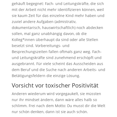
gehäuft begegnet: Fach- und Leitungskräfte, die sich
mit der Arbeit nicht mehr identifizieren können, weil
sie kaum Zeit für das einzelne Kind mehr haben und
zuviel andere Aufgaben (admistrativ,
dokumentarisch, hauswirtschaftlich) noch abdecken
sollen, mal ganz unabhängig davon, ob die
Kolleg*innen überhaupt da sind oder alle Stellen
besetzt sind. Vorbereitungs- und
Besprechungszeiten fallen oftmals ganz weg. Fach-
und Leitungskräfte sind zunehmend erschöpft und
ausgebrannt. Für viele scheint das Ausscheiden aus
dem Beruf und die Suche nach anderen Arbeits- und
Betätigungsfeldern die einzige Lösung.
Vorsicht vor toxischer Positivität
Anderen wiederum wird vorgegaukelt, sie müssten
nur ihr mindset ändern, dann wäre alles halb so
schlimm. Frei nach dem Motto: Du musst dir die Welt
nur schön denken, dann ist sie auch schön.