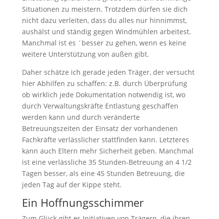
Situationen zu meistern. Trotzdem dürfen sie dich
nicht dazu verleiten, dass du alles nur hinnimmst,
aushälst und ständig gegen Windmühlen arbeitest.
Manchmal ist es ´besser zu gehen, wenn es keine
weitere Unterstützung von außen gibt.
Daher schätze ich gerade jeden Träger, der versucht
hier Abhilfen zu schaffen: z.B. durch Überprüfung
ob wirklich jede Dokumentation notwendig ist, wo
durch Verwaltungskräfte Entlastung geschaffen
werden kann und durch veränderte
Betreuungszeiten der Einsatz der vorhandenen
Fachkräfte verlässlicher stattfinden kann. Letzteres
kann auch Eltern mehr Sicherheit geben. Manchmal
ist eine verlässliche 35 Stunden-Betreuung an 4 1/2
Tagen besser, als eine 45 Stunden Betreuung, die
jeden Tag auf der Kippe steht.
Ein Hoffnungsschimmer
Zum Glück gibt es Initiativen von Trägern, die ihren